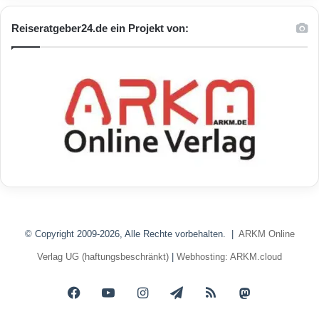
Reiseratgeber24.de ein Projekt von:
© Copyright 2009-2026, Alle Rechte vorbehalten. |
ARKM Online
Verlag UG (haftungsbeschränkt)
|
Webhosting: ARKM.cloud
Facebook
YouTube
Instagram
Telegram
RSS
Mastodon