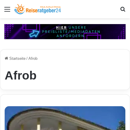
Menü
S
Startseite
/
Afrob
Afrob