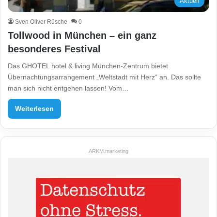
Aktuell
Sven Oliver Rüsche
0
Tollwood in München – ein ganz
besonderes Festival
Das GHOTEL hotel & living München-Zentrum bietet
Übernachtungsarrangement „Weltstadt mit Herz“ an. Das sollte
man sich nicht entgehen lassen! Vom…
Weiterlesen
ARKM.marketing