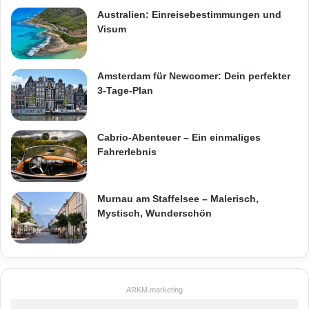
Australien: Einreisebestimmungen und
Visum
Amsterdam für Newcomer: Dein perfekter
3-Tage-Plan
Cabrio-Abenteuer – Ein einmaliges
Fahrerlebnis
Murnau am Staffelsee – Malerisch,
Mystisch, Wunderschön
ARKM.marketing