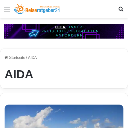
Menü
S
Startseite
/
AIDA
AIDA