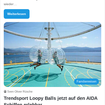
wieder…
Weiterlesen
Familienreisen
Sven Oliver Rüsche
Trendsport Loopy Balls jetzt auf den AIDA
Schiffen erlebbar