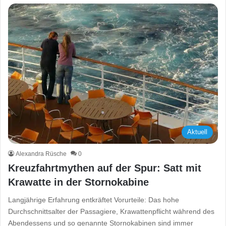
Aktuell
Alexandra Rüsche
0
Kreuzfahrtmythen auf der Spur: Satt mit
Krawatte in der Stornokabine
Langjährige Erfahrung entkräftet Vorurteile: Das hohe
Durchschnittsalter der Passagiere, Krawattenpflicht während des
Abendessens und so genannte Stornokabinen sind immer