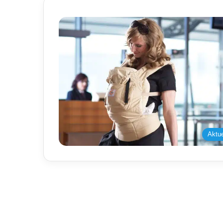
Aktue