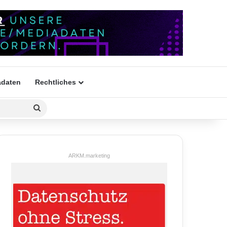
daten
Rechtliches
Suchen
nach
ARKM.marketing