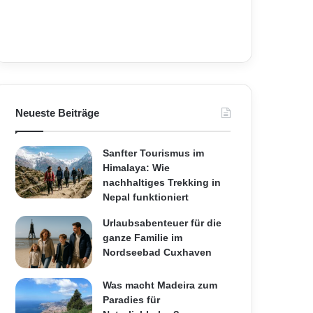
Neueste Beiträge
Sanfter Tourismus im
Himalaya: Wie
nachhaltiges Trekking in
Nepal funktioniert
Urlaubsabenteuer für die
ganze Familie im
Nordseebad Cuxhaven
Was macht Madeira zum
Paradies für