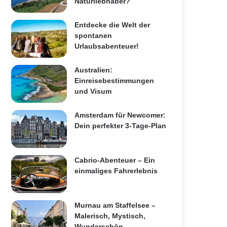
Naturliebhaber?
Entdecke die Welt der
spontanen
Urlaubsabenteuer!
Australien:
Einreisebestimmungen
und Visum
Amsterdam für Newcomer:
Dein perfekter 3-Tage-Plan
Cabrio-Abenteuer – Ein
einmaliges Fahrerlebnis
Murnau am Staffelsee –
Malerisch, Mystisch,
Wunderschön