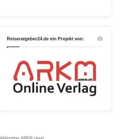
Reiseratgeber24.de ein Projekt von:
ebhosting: ARKM.cloud