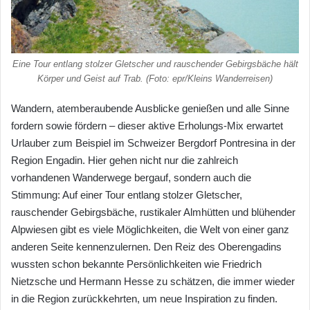
Eine Tour entlang stolzer Gletscher und rauschender Gebirgsbäche hält
Körper und Geist auf Trab. (Foto: epr/Kleins Wanderreisen)
Wandern, atemberaubende Ausblicke genießen und alle Sinne
fordern sowie fördern – dieser aktive Erholungs-Mix erwartet
Urlauber zum Beispiel im Schweizer Bergdorf Pontresina in der
Region Engadin. Hier gehen nicht nur die zahlreich
vorhandenen Wanderwege bergauf, sondern auch die
Stimmung: Auf einer Tour entlang stolzer Gletscher,
rauschender Gebirgsbäche, rustikaler Almhütten und blühender
Alpwiesen gibt es viele Möglichkeiten, die Welt von einer ganz
anderen Seite kennenzulernen. Den Reiz des Oberengadins
wussten schon bekannte Persönlichkeiten wie Friedrich
Nietzsche und Hermann Hesse zu schätzen, die immer wieder
in die Region zurückkehrten, um neue Inspiration zu finden.