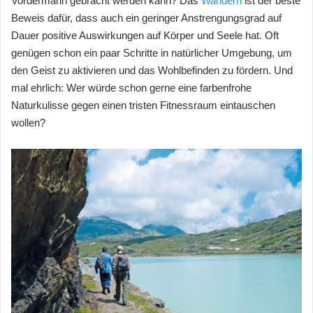
Vordermann gebracht werden kann? Das
Wandern
ist der beste
Beweis dafür, dass auch ein geringer Anstrengungsgrad auf
Dauer positive Auswirkungen auf Körper und Seele hat. Oft
genügen schon ein paar Schritte in natürlicher Umgebung, um
den Geist zu aktivieren und das Wohlbefinden zu fördern. Und
mal ehrlich: Wer würde schon gerne eine farbenfrohe
Naturkulisse gegen einen tristen Fitnessraum eintauschen
wollen?