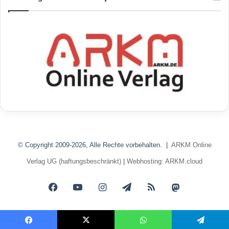
© Copyright 2009-2026, Alle Rechte vorbehalten. |
ARKM Online
Verlag UG (haftungsbeschränkt)
|
Webhosting: ARKM.cloud
Facebook
YouTube
Instagram
Telegram
RSS
Mastodon