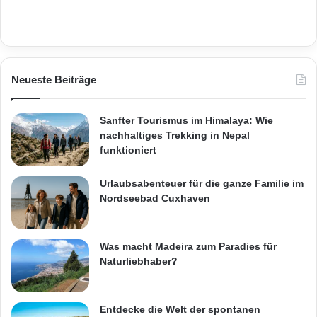
Neueste Beiträge
Sanfter Tourismus im Himalaya: Wie
nachhaltiges Trekking in Nepal
funktioniert
Urlaubsabenteuer für die ganze Familie im
Nordseebad Cuxhaven
Was macht Madeira zum Paradies für
Naturliebhaber?
Entdecke die Welt der spontanen