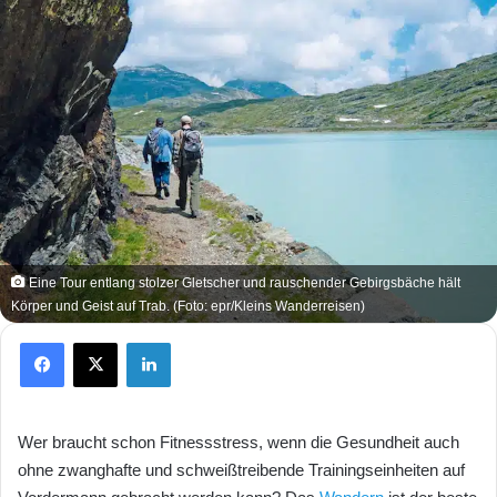
Eine Tour entlang stolzer Gletscher und rauschender Gebirgsbäche hält
Körper und Geist auf Trab. (Foto: epr/Kleins Wanderreisen)
Facebook
X
LinkedIn
Wer braucht schon Fitnessstress, wenn die Gesundheit auch
ohne zwanghafte und schweißtreibende Trainingseinheiten auf