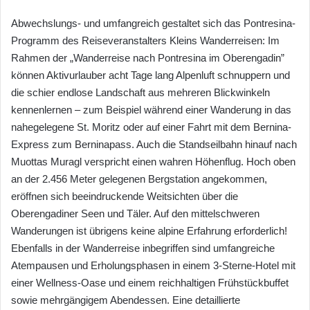
Abwechslungs- und umfangreich gestaltet sich das Pontresina-
Programm des Reiseveranstalters Kleins Wanderreisen: Im
Rahmen der „Wanderreise nach Pontresina im Oberengadin”
können Aktivurlauber acht Tage lang Alpenluft schnuppern und
die schier endlose Landschaft aus mehreren Blickwinkeln
kennenlernen – zum Beispiel während einer Wanderung in das
nahegelegene St. Moritz oder auf einer Fahrt mit dem Bernina-
Express zum Berninapass. Auch die Standseilbahn hinauf nach
Muottas Muragl verspricht einen wahren Höhenflug. Hoch oben
an der 2.456 Meter gelegenen Bergstation angekommen,
eröffnen sich beeindruckende Weitsichten über die
Oberengadiner Seen und Täler. Auf den mittelschweren
Wanderungen ist übrigens keine alpine Erfahrung erforderlich!
Ebenfalls in der Wanderreise inbegriffen sind umfangreiche
Atempausen und Erholungsphasen in einem 3-Sterne-Hotel mit
einer Wellness-Oase und einem reichhaltigen Frühstückbuffet
sowie mehrgängigem Abendessen. Eine detaillierte