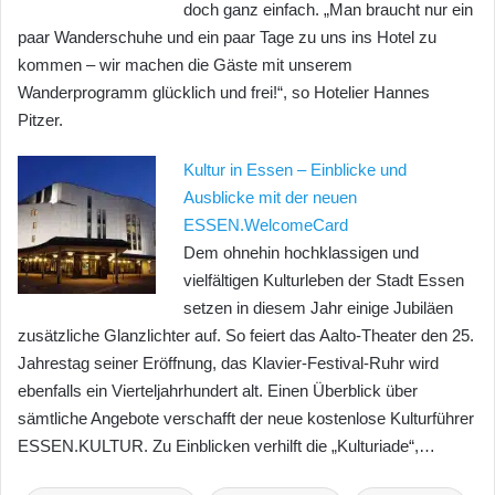
doch ganz einfach. „Man braucht nur ein
paar Wanderschuhe und ein paar Tage zu uns ins Hotel zu
kommen – wir machen die Gäste mit unserem
Wanderprogramm glücklich und frei!“, so Hotelier Hannes
Pitzer.
Kultur in Essen – Einblicke und
Ausblicke mit der neuen
ESSEN.WelcomeCard
Dem ohnehin hochklassigen und
vielfältigen Kulturleben der Stadt Essen
setzen in diesem Jahr einige Jubiläen
zusätzliche Glanzlichter auf. So feiert das Aalto-Theater den 25.
Jahrestag seiner Eröffnung, das Klavier-Festival-Ruhr wird
ebenfalls ein Vierteljahrhundert alt. Einen Überblick über
sämtliche Angebote verschafft der neue kostenlose Kulturführer
ESSEN.KULTUR. Zu Einblicken verhilft die „Kulturiade“,…