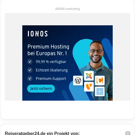
ARKM.marketing
Reiseratgeber24.de ein Projekt von: