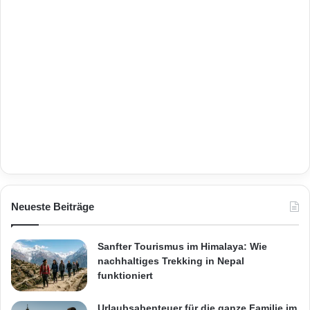
Neueste Beiträge
Sanfter Tourismus im Himalaya: Wie
nachhaltiges Trekking in Nepal
funktioniert
Urlaubsabenteuer für die ganze Familie im