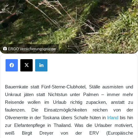
ERGO Versicherungsgruppe
Facebook
X
LinkedIn
Bauernkate statt Fünf-Sterne-Clubhotel, Ställe ausmisten und
Unkraut jäten statt Nichtstun unter Palmen – immer mehr
Reisende wollen im Urlaub richtig zupacken, anstatt zu
faulenzen. Die Einsatzmöglichkeiten reichen von der
Olivenernte in der Toskana übers Schafe hüten in
Irland
bis hin
zur Elefantenpflege in Thailand. Was die Urlauber motiviert,
weiß Birgit Dreyer von der ERV (Europäische