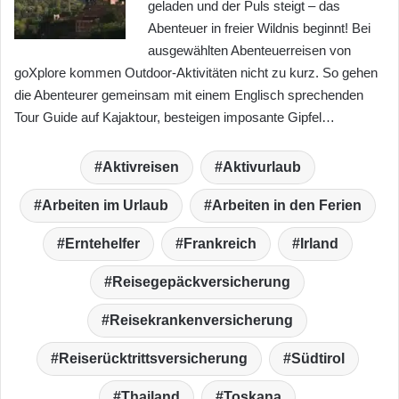
geladen und der Puls steigt – das
Abenteuer in freier Wildnis beginnt! Bei
ausgewählten Abenteuerreisen von
goXplore kommen Outdoor-Aktivitäten nicht zu kurz. So gehen
die Abenteurer gemeinsam mit einem Englisch sprechenden
Tour Guide auf Kajaktour, besteigen imposante Gipfel…
Aktivreisen
Aktivurlaub
Arbeiten im Urlaub
Arbeiten in den Ferien
Erntehelfer
Frankreich
Irland
Reisegepäckversicherung
Reisekrankenversicherung
Reiserücktrittsversicherung
Südtirol
Thailand
Toskana