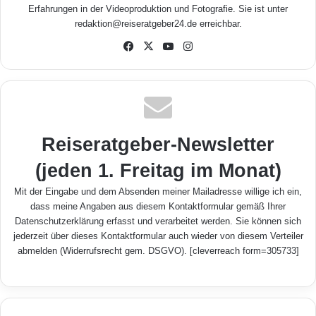
Erfahrungen in der Videoproduktion und Fotografie. Sie ist unter
redaktion@reiseratgeber24.de erreichbar.
Fa
X
Yo
Inst
ceb
uTu
agr
ook
be
am
Reiseratgeber-Newsletter
(jeden 1. Freitag im Monat)
Mit der Eingabe und dem Absenden meiner Mailadresse willige ich ein,
dass meine Angaben aus diesem Kontaktformular gemäß Ihrer
Datenschutzerklärung
erfasst und verarbeitet werden. Sie können sich
jederzeit über dieses Kontaktformular auch wieder von diesem Verteiler
abmelden (Widerrufsrecht gem. DSGVO). [cleverreach form=305733]