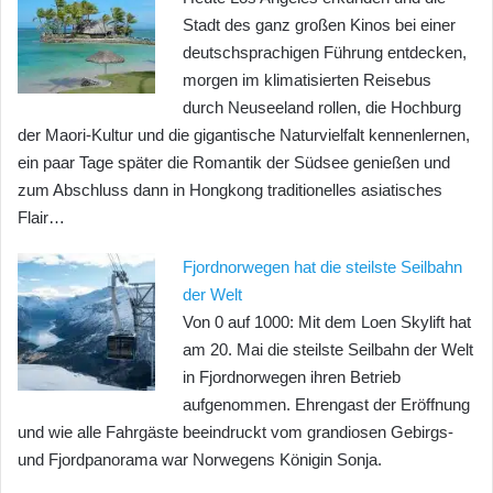
Stadt des ganz großen Kinos bei einer
deutschsprachigen Führung entdecken,
morgen im klimatisierten Reisebus
durch Neuseeland rollen, die Hochburg
der Maori-Kultur und die gigantische Naturvielfalt kennenlernen,
ein paar Tage später die Romantik der Südsee genießen und
zum Abschluss dann in Hongkong traditionelles asiatisches
Flair…
Fjordnorwegen hat die steilste Seilbahn
der Welt
Von 0 auf 1000: Mit dem Loen Skylift hat
am 20. Mai die steilste Seilbahn der Welt
in Fjordnorwegen ihren Betrieb
aufgenommen. Ehrengast der Eröffnung
und wie alle Fahrgäste beeindruckt vom grandiosen Gebirgs-
und Fjordpanorama war Norwegens Königin Sonja.