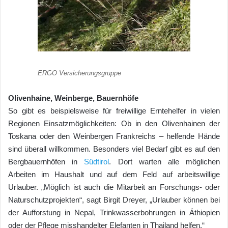
ERGO Versicherungsgruppe
Olivenhaine, Weinberge, Bauernhöfe
So gibt es beispielsweise für freiwillige Erntehelfer in vielen
Regionen Einsatzmöglichkeiten: Ob in den Olivenhainen der
Toskana oder den Weinbergen Frankreichs – helfende Hände
sind überall willkommen. Besonders viel Bedarf gibt es auf den
Bergbauernhöfen in
Südtirol
. Dort warten alle möglichen
Arbeiten im Haushalt und auf dem Feld auf arbeitswillige
Urlauber. „Möglich ist auch die Mitarbeit an Forschungs- oder
Naturschutzprojekten“, sagt Birgit Dreyer, „Urlauber können bei
der Aufforstung in Nepal, Trinkwasserbohrungen in Äthiopien
oder der Pflege misshandelter Elefanten in Thailand helfen.“