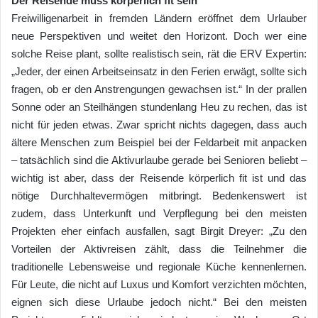
Der Reisende muss körperlich fit sein
Freiwilligenarbeit in fremden Ländern eröffnet dem Urlauber
neue Perspektiven und weitet den Horizont. Doch wer eine
solche Reise plant, sollte realistisch sein, rät die ERV Expertin:
„Jeder, der einen Arbeitseinsatz in den Ferien erwägt, sollte sich
fragen, ob er den Anstrengungen gewachsen ist.“ In der prallen
Sonne oder an Steilhängen stundenlang Heu zu rechen, das ist
nicht für jeden etwas. Zwar spricht nichts dagegen, dass auch
ältere Menschen zum Beispiel bei der Feldarbeit mit anpacken
– tatsächlich sind die Aktivurlaube gerade bei Senioren beliebt –
wichtig ist aber, dass der Reisende körperlich fit ist und das
nötige Durchhaltevermögen mitbringt. Bedenkenswert ist
zudem, dass Unterkunft und Verpflegung bei den meisten
Projekten eher einfach ausfallen, sagt Birgit Dreyer: „Zu den
Vorteilen der Aktivreisen zählt, dass die Teilnehmer die
traditionelle Lebensweise und regionale Küche kennenlernen.
Für Leute, die nicht auf Luxus und Komfort verzichten möchten,
eignen sich diese Urlaube jedoch nicht.“ Bei den meisten