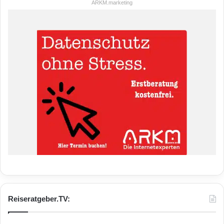
ARKM.marketing
Reiseratgeber.TV: