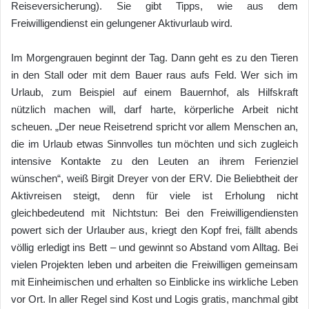
Reiseversicherung). Sie gibt Tipps, wie aus dem
Freiwilligendienst ein gelungener Aktivurlaub wird.
Im Morgengrauen beginnt der Tag. Dann geht es zu den Tieren
in den Stall oder mit dem Bauer raus aufs Feld. Wer sich im
Urlaub, zum Beispiel auf einem Bauernhof, als Hilfskraft
nützlich machen will, darf harte, körperliche Arbeit nicht
scheuen. „Der neue Reisetrend spricht vor allem Menschen an,
die im Urlaub etwas Sinnvolles tun möchten und sich zugleich
intensive Kontakte zu den Leuten an ihrem Ferienziel
wünschen“, weiß Birgit Dreyer von der ERV. Die Beliebtheit der
Aktivreisen steigt, denn für viele ist Erholung nicht
gleichbedeutend mit Nichtstun: Bei den Freiwilligendiensten
powert sich der Urlauber aus, kriegt den Kopf frei, fällt abends
völlig erledigt ins Bett – und gewinnt so Abstand vom Alltag. Bei
vielen Projekten leben und arbeiten die Freiwilligen gemeinsam
mit Einheimischen und erhalten so Einblicke ins wirkliche Leben
vor Ort. In aller Regel sind Kost und Logis gratis, manchmal gibt