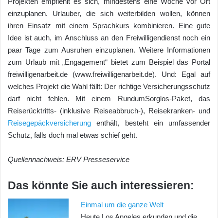
Projekten empfiehlt es sich, mindestens eine Woche vor Ort
einzuplanen. Urlauber, die sich weiterbilden wollen, können
ihren Einsatz mit einem Sprachkurs kombinieren. Eine gute
Idee ist auch, im Anschluss an den Freiwilligendienst noch ein
paar Tage zum Ausruhen einzuplanen. Weitere Informationen
zum Urlaub mit „Engagement“ bietet zum Beispiel das Portal
freiwilligenarbeit.de (www.freiwilligenarbeit.de). Und: Egal auf
welches Projekt die Wahl fällt: Der richtige Versicherungsschutz
darf nicht fehlen. Mit einem RundumSorglos-Paket, das
Reiserücktritts- (inklusive Reiseabbruch-), Reisekranken- und
Reisegepäckversicherung
enthält, besteht ein umfassender
Schutz, falls doch mal etwas schief geht.
Quellennachweis: ERV Presseservice
Das könnte Sie auch interessieren:
Einmal um die ganze Welt
Heute Los Angeles erkunden und die