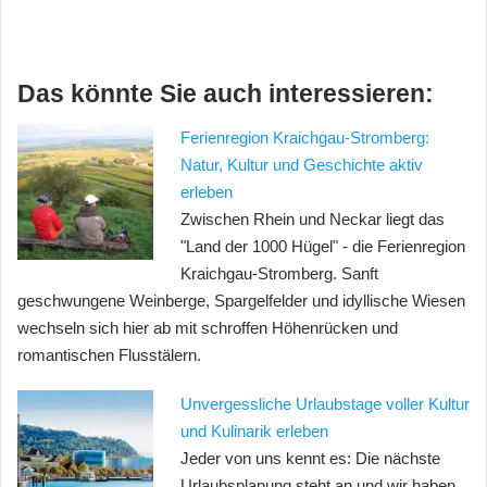
Das könnte Sie auch interessieren:
Ferienregion Kraichgau-Stromberg:
Natur, Kultur und Geschichte aktiv
erleben
Zwischen Rhein und Neckar liegt das
"Land der 1000 Hügel" - die Ferienregion
Kraichgau-Stromberg. Sanft
geschwungene Weinberge, Spargelfelder und idyllische Wiesen
wechseln sich hier ab mit schroffen Höhenrücken und
romantischen Flusstälern.
Unvergessliche Urlaubstage voller Kultur
und Kulinarik erleben
Jeder von uns kennt es: Die nächste
Urlaubsplanung steht an und wir haben