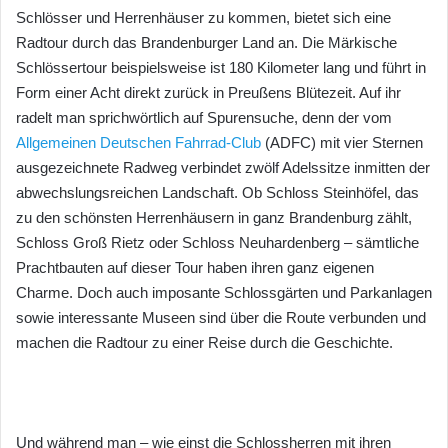
Schlösser und Herrenhäuser zu kommen, bietet sich eine
Radtour durch das Brandenburger Land an. Die Märkische
Schlössertour beispielsweise ist 180 Kilometer lang und führt in
Form einer Acht direkt zurück in Preußens Blütezeit. Auf ihr
radelt man sprichwörtlich auf Spurensuche, denn der vom
Allgemeinen Deutschen Fahrrad-Club
(ADFC) mit vier Sternen
ausgezeichnete Radweg verbindet zwölf Adelssitze inmitten der
abwechslungsreichen Landschaft. Ob Schloss Steinhöfel, das
zu den schönsten Herrenhäusern in ganz Brandenburg zählt,
Schloss Groß Rietz oder Schloss Neuhardenberg – sämtliche
Prachtbauten auf dieser Tour haben ihren ganz eigenen
Charme. Doch auch imposante Schlossgärten und Parkanlagen
sowie interessante Museen sind über die Route verbunden und
machen die Radtour zu einer Reise durch die Geschichte.
Und während man – wie einst die Schlossherren mit ihren