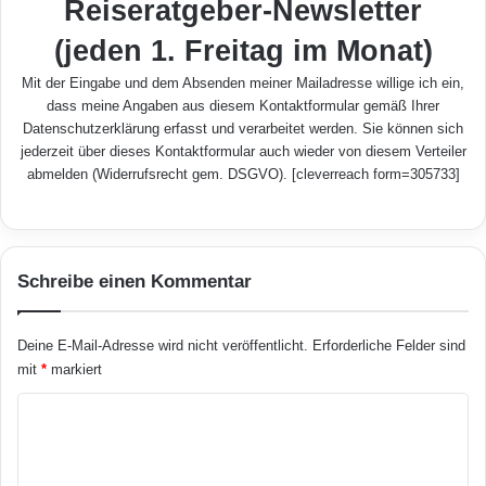
Reiseratgeber-Newsletter
(jeden 1. Freitag im Monat)
Mit der Eingabe und dem Absenden meiner Mailadresse willige ich ein,
dass meine Angaben aus diesem Kontaktformular gemäß Ihrer
Datenschutzerklärung
erfasst und verarbeitet werden. Sie können sich
jederzeit über dieses Kontaktformular auch wieder von diesem Verteiler
abmelden (Widerrufsrecht gem. DSGVO). [cleverreach form=305733]
Schreibe einen Kommentar
Deine E-Mail-Adresse wird nicht veröffentlicht.
Erforderliche Felder sind
mit
*
markiert
K
o
m