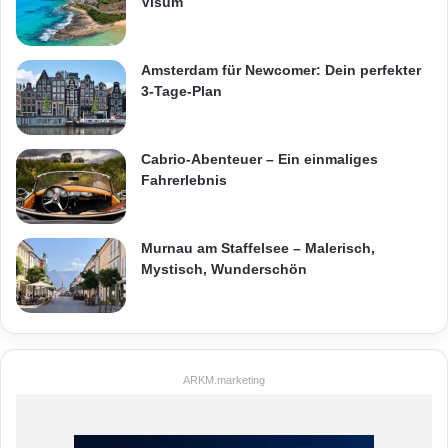
Visum
Amsterdam für Newcomer: Dein perfekter
3-Tage-Plan
Cabrio-Abenteuer – Ein einmaliges
Fahrerlebnis
Murnau am Staffelsee – Malerisch,
Mystisch, Wunderschön
ARKM.marketing