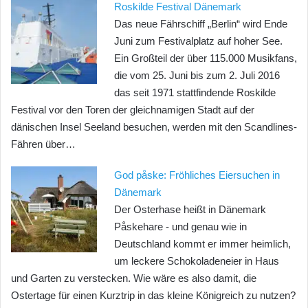
Roskilde Festival Dänemark
Das neue Fährschiff „Berlin“ wird Ende
Juni zum Festivalplatz auf hoher See.
Ein Großteil der über 115.000 Musikfans,
die vom 25. Juni bis zum 2. Juli 2016
das seit 1971 stattfindende Roskilde
Festival vor den Toren der gleichnamigen Stadt auf der
dänischen Insel Seeland besuchen, werden mit den Scandlines-
Fähren über…
God påske: Fröhliches Eiersuchen in
Dänemark
Der Osterhase heißt in Dänemark
Påskehare - und genau wie in
Deutschland kommt er immer heimlich,
um leckere Schokoladeneier in Haus
und Garten zu verstecken. Wie wäre es also damit, die
Ostertage für einen Kurztrip in das kleine Königreich zu nutzen?