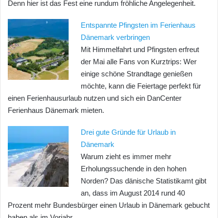
Denn hier ist das Fest eine rundum fröhliche Angelegenheit.
Entspannte Pfingsten im Ferienhaus
Dänemark verbringen
Mit Himmelfahrt und Pfingsten erfreut
der Mai alle Fans von Kurztrips: Wer
einige schöne Strandtage genießen
möchte, kann die Feiertage perfekt für
einen Ferienhausurlaub nutzen und sich ein DanCenter
Ferienhaus Dänemark mieten.
Drei gute Gründe für Urlaub in
Dänemark
Warum zieht es immer mehr
Erholungssuchende in den hohen
Norden? Das dänische Statistikamt gibt
an, dass im August 2014 rund 40
Prozent mehr Bundesbürger einen Urlaub in Dänemark gebucht
haben als im Vorjahr.