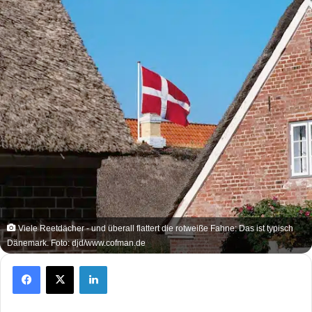
Viele Reetdächer - und überall flattert die rotweiße Fahne: Das ist typisch
Dänemark. Foto: djd/www.cofman.de
Facebook
X
LinkedIn