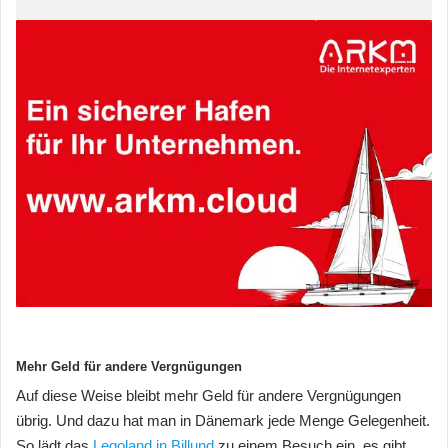
Mehr Geld für andere Vergnügungen
Auf diese Weise bleibt mehr Geld für andere Vergnügungen
übrig. Und dazu hat man in Dänemark jede Menge Gelegenheit.
So lädt das
Legoland in Billund
zu einem Besuch ein, es gibt