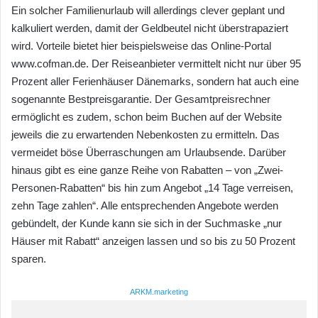
Ein solcher Familienurlaub will allerdings clever geplant und
kalkuliert werden, damit der Geldbeutel nicht überstrapaziert
wird. Vorteile bietet hier beispielsweise das Online-Portal
www.cofman.de. Der Reiseanbieter vermittelt nicht nur über 95
Prozent aller Ferienhäuser Dänemarks, sondern hat auch eine
sogenannte Bestpreisgarantie. Der Gesamtpreisrechner
ermöglicht es zudem, schon beim Buchen auf der Website
jeweils die zu erwartenden Nebenkosten zu ermitteln. Das
vermeidet böse Überraschungen am Urlaubsende. Darüber
hinaus gibt es eine ganze Reihe von Rabatten – von „Zwei-
Personen-Rabatten“ bis hin zum Angebot „14 Tage verreisen,
zehn Tage zahlen“. Alle entsprechenden Angebote werden
gebündelt, der Kunde kann sie sich in der Suchmaske „nur
Häuser mit Rabatt“ anzeigen lassen und so bis zu 50 Prozent
sparen.
ARKM.marketing