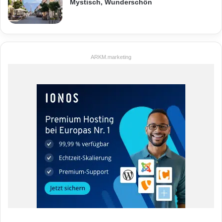
Mystisch, Wunderschön
ARKM.marketing