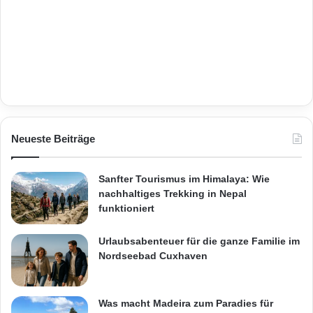
Neueste Beiträge
Sanfter Tourismus im Himalaya: Wie
nachhaltiges Trekking in Nepal
funktioniert
Urlaubsabenteuer für die ganze Familie im
Nordseebad Cuxhaven
Was macht Madeira zum Paradies für