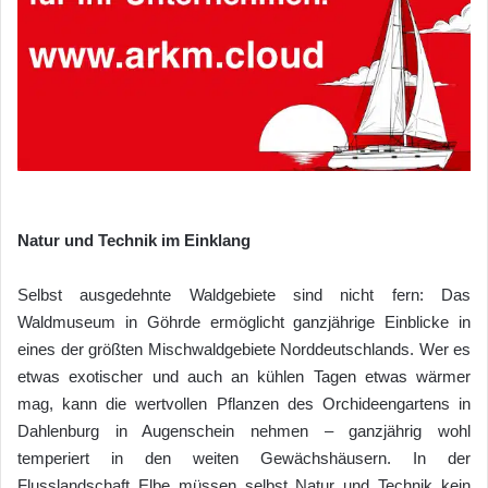
Natur und Technik im Einklang
Selbst ausgedehnte Waldgebiete sind nicht fern: Das
Waldmuseum in Göhrde ermöglicht ganzjährige Einblicke in
eines der größten Mischwaldgebiete Norddeutschlands. Wer es
etwas exotischer und auch an kühlen Tagen etwas wärmer
mag, kann die wertvollen Pflanzen des Orchideengartens in
Dahlenburg in Augenschein nehmen – ganzjährig wohl
temperiert in den weiten Gewächshäusern. In der
Flusslandschaft Elbe müssen selbst Natur und Technik kein