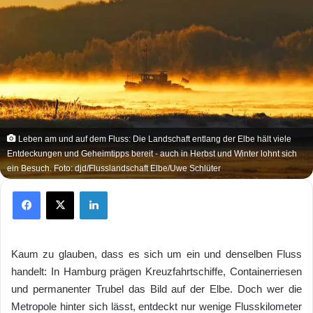
Leben am und auf dem Fluss: Die Landschaft entlang der Elbe hält viele
Entdeckungen und Geheimtipps bereit - auch in Herbst und Winter lohnt sich
ein Besuch. Foto: djd/Flusslandschaft Elbe/Uwe Schlüter
Facebook
X
LinkedIn
Kaum zu glauben, dass es sich um ein und denselben Fluss
handelt: In Hamburg prägen Kreuzfahrtschiffe, Containerriesen
und permanenter Trubel das Bild auf der Elbe. Doch wer die
Metropole hinter sich lässt, entdeckt nur wenige Flusskilometer