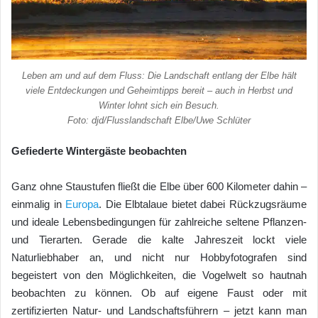
Leben am und auf dem Fluss: Die Landschaft entlang der Elbe hält
viele Entdeckungen und Geheimtipps bereit – auch in Herbst und
Winter lohnt sich ein Besuch.
Foto: djd/Flusslandschaft Elbe/Uwe Schlüter
Gefiederte Wintergäste beobachten
Ganz ohne Staustufen fließt die Elbe über 600 Kilometer dahin –
einmalig in
Europa
. Die Elbtalaue bietet dabei Rückzugsräume
und ideale Lebensbedingungen für zahlreiche seltene Pflanzen-
und Tierarten. Gerade die kalte Jahreszeit lockt viele
Naturliebhaber an, und nicht nur Hobbyfotografen sind
begeistert von den Möglichkeiten, die Vogelwelt so hautnah
beobachten zu können. Ob auf eigene Faust oder mit
zertifizierten Natur- und Landschaftsführern – jetzt kann man