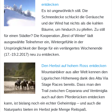
entdecken
Es ist ungewöhnlich still. Die
Schneedecke schluckt die Geräusche
und der Wind hat nichts als die kahlen
Bäume, um hindurch zu pfeifen. Zu still
für einen Städter? Die Kooperation „Best of Winter“ lädt
ausgewählte Teilnehmer ein, Wintergefühle in der
Ursprünglichkeit der Berge für ein verlängertes Wochenende
(17.-19.2.2017) neu zu entdecken.
Den Herbst auf hohem Ross entdecken
Mountainbiker aus aller Welt kennen den
Ligurischen Höhenweg dank des Alta Via
Stage Races bereits. Dass man den
Trail zwischen Ceparana und Ventimiglia
auch auf dem Pferderücken entdecken
kann, ist bislang noch ein echter Geheimtipp – und auch die
Naturparks bieten im Herbst jede Menge Reitspaß.