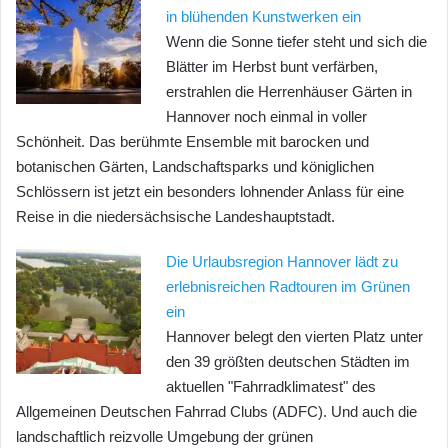
in blühenden Kunstwerken ein
Wenn die Sonne tiefer steht und sich die
Blätter im Herbst bunt verfärben,
erstrahlen die Herrenhäuser Gärten in
Hannover noch einmal in voller
Schönheit. Das berühmte Ensemble mit barocken und
botanischen Gärten, Landschaftsparks und königlichen
Schlössern ist jetzt ein besonders lohnender Anlass für eine
Reise in die niedersächsische Landeshauptstadt.
Die Urlaubsregion Hannover lädt zu
erlebnisreichen Radtouren im Grünen
ein
Hannover belegt den vierten Platz unter
den 39 größten deutschen Städten im
aktuellen "Fahrradklimatest" des
Allgemeinen Deutschen Fahrrad Clubs (ADFC). Und auch die
landschaftlich reizvolle Umgebung der grünen