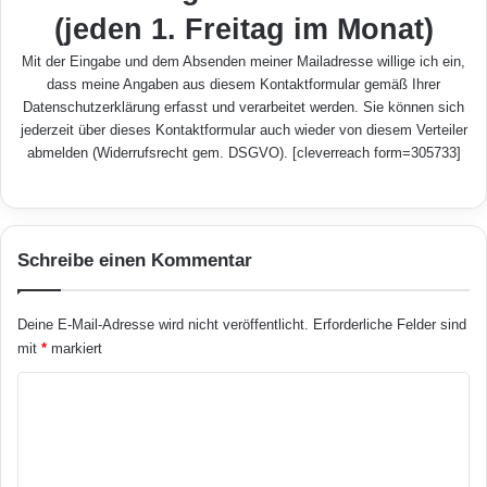
(jeden 1. Freitag im Monat)
Mit der Eingabe und dem Absenden meiner Mailadresse willige ich ein,
dass meine Angaben aus diesem Kontaktformular gemäß Ihrer
Datenschutzerklärung
erfasst und verarbeitet werden. Sie können sich
jederzeit über dieses Kontaktformular auch wieder von diesem Verteiler
abmelden (Widerrufsrecht gem. DSGVO). [cleverreach form=305733]
Schreibe einen Kommentar
Deine E-Mail-Adresse wird nicht veröffentlicht.
Erforderliche Felder sind
mit
*
markiert
K
o
m
m