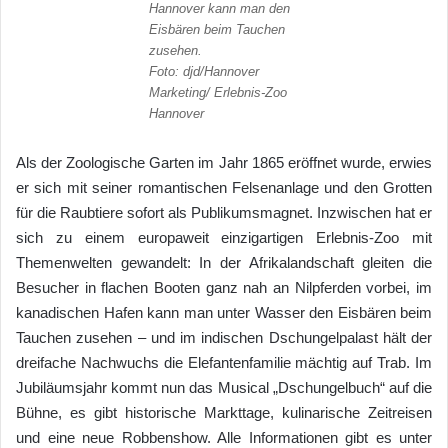
Hannover kann man den
Eisbären beim Tauchen
zusehen.
Foto: djd/Hannover
Marketing/ Erlebnis-Zoo
Hannover
Als der Zoologische Garten im Jahr 1865 eröffnet wurde, erwies
er sich mit seiner romantischen Felsenanlage und den Grotten
für die Raubtiere sofort als Publikumsmagnet. Inzwischen hat er
sich zu einem europaweit einzigartigen Erlebnis-Zoo mit
Themenwelten gewandelt: In der Afrikalandschaft gleiten die
Besucher in flachen Booten ganz nah an Nilpferden vorbei, im
kanadischen Hafen kann man unter Wasser den Eisbären beim
Tauchen zusehen – und im indischen Dschungelpalast hält der
dreifache Nachwuchs die Elefantenfamilie mächtig auf Trab. Im
Jubiläumsjahr kommt nun das Musical „Dschungelbuch“ auf die
Bühne, es gibt historische Markttage, kulinarische Zeitreisen
und eine neue Robbenshow. Alle Informationen gibt es unter