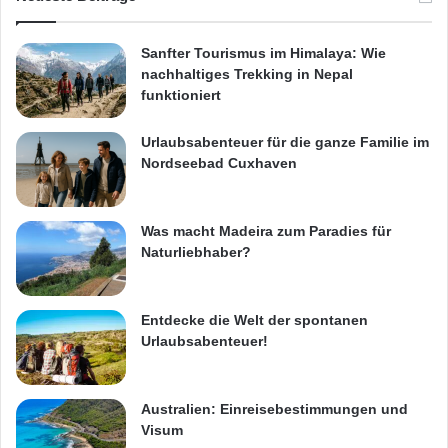
Sanfter Tourismus im Himalaya: Wie
nachhaltiges Trekking in Nepal
funktioniert
Urlaubsabenteuer für die ganze Familie im
Nordseebad Cuxhaven
Was macht Madeira zum Paradies für
Naturliebhaber?
Entdecke die Welt der spontanen
Urlaubsabenteuer!
Australien: Einreisebestimmungen und
Visum