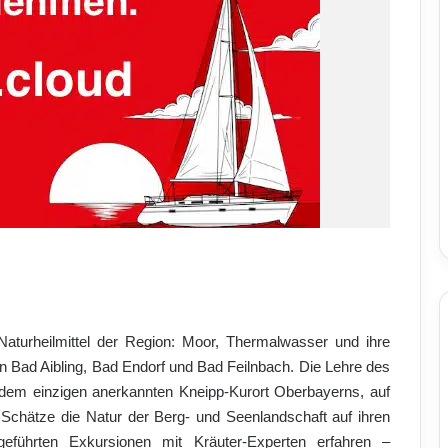
Naturheilmittel der Region: Moor, Thermalwasser und ihre
n Bad Aibling, Bad Endorf und Bad Feilnbach. Die Lehre des
 dem einzigen anerkannten Kneipp-Kurort Oberbayerns, auf
n Schätze die Natur der Berg- und Seenlandschaft auf ihren
führten Exkursionen mit Kräuter-Experten erfahren –