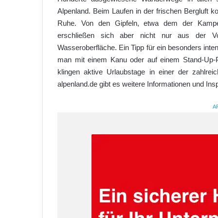
Alpenland. Beim Laufen in der frischen Bergluft k
Ruhe. Von den Gipfeln, etwa dem der Kampen
erschließen sich aber nicht nur aus der V
Wasseroberfläche. Ein Tipp für ein besonders int
man mit einem Kanu oder auf einem Stand-Up-Pa
klingen aktive Urlaubstage in einer der zahl
alpenland.de gibt es weitere Informationen und Insp
A