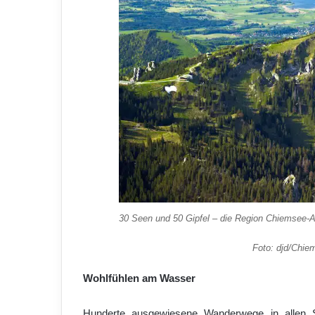
30 Seen und 50 Gipfel – die Region Chiemsee-Al
Foto: djd/Chie
Wohlfühlen am Wasser
Hunderte ausgewiesene Wanderwege in allen S