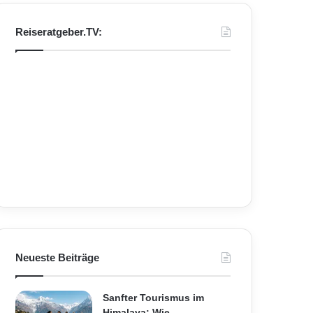
Reiseratgeber.TV:
Neueste Beiträge
Sanfter Tourismus im
Himalaya: Wie