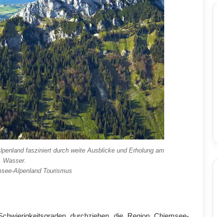
penland fasziniert durch weite Ausblicke und Erholung am
Wasser.
msee-Alpenland Tourismus
chwierigkeitsgraden durchziehen die Region Chiemsee-