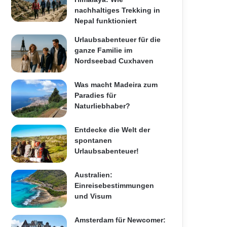
nachhaltiges Trekking in
Nepal funktioniert
Urlaubsabenteuer für die
ganze Familie im
Nordseebad Cuxhaven
Was macht Madeira zum
Paradies für
Naturliebhaber?
Entdecke die Welt der
spontanen
Urlaubsabenteuer!
Australien:
Einreisebestimmungen
und Visum
Amsterdam für Newcomer: