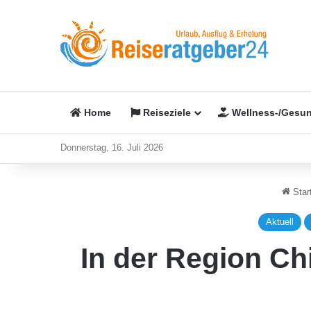
Home
Reiseziele
Wellness-/Gesun
Donnerstag, 16. Juli 2026
Start
Aktuell
In der Region Ch