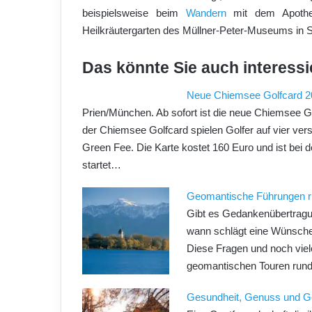
beispielsweise beim
Wandern
mit dem Apothek
Heilkräutergarten des Müllner-Peter-Museums in 
Das könnte Sie auch interessi
Neue Chiemsee Golfcard 2
Prien/München. Ab sofort ist die neue Chiemsee Go
der Chiemsee Golfcard spielen Golfer auf vier ver
Green Fee. Die Karte kostet 160 Euro und ist bei 
startet…
Geomantische Führungen 
Gibt es Gedankenübertragung
wann schlägt eine Wünsche
Diese Fragen und noch vie
geomantischen Touren run
Gesundheit, Genuss und Go