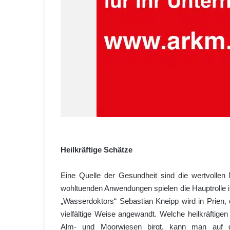
Heilkräftige Schätze
Eine Quelle der Gesundheit sind die wertvollen 
wohltuenden Anwendungen spielen die Hauptrolle i
„Wasserdoktors“ Sebastian Kneipp wird in Prien,
vielfältige Weise angewandt. Welche heilkräftige
Alm- und Moorwiesen birgt, kann man auf ge