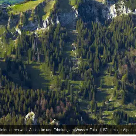
iniert durch weite Ausblicke und Erholung am Wasser. Foto: djd/Chiemsee-Alpenl