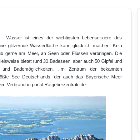
– Wasser ist eines der wichtigsten Lebenselixiere des
ne glitzernde Wasserfläche kann glücklich machen. Kein
ub gerne am Meer, an Seen oder Flüssen verbringen. Die
elsweise bietet rund 30 Badeseen, aber auch 50 Gipfel und
- und Bademöglichkeiten. „Im Zentrum der bekannten
tgrößte See Deutschlands, der auch das Bayerische Meer
eim Verbraucherportal Ratgeberzentrale.de.