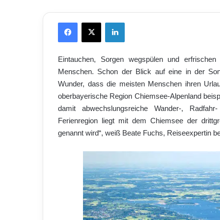
Facebook
X
LinkedIn
Eintauchen, Sorgen wegspülen und erfrischen 
Menschen. Schon der Blick auf eine in der Son
Wunder, dass die meisten Menschen ihren Urla
oberbayerische Region Chiemsee-Alpenland beispi
damit abwechslungsreiche Wander-, Radfahr
Ferienregion liegt mit dem Chiemsee der drit
genannt wird“, weiß Beate Fuchs, Reiseexpertin b