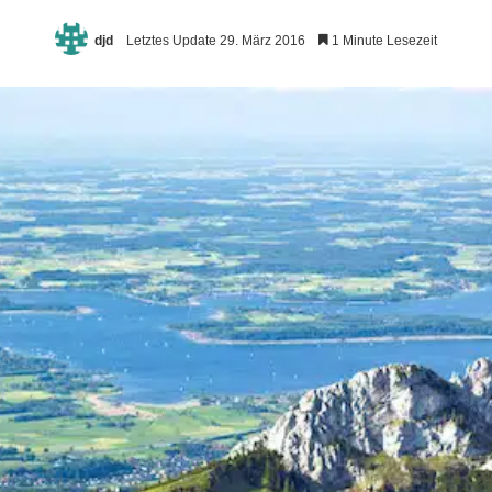
djd
Letztes Update 29. März 2016
1 Minute Lesezeit