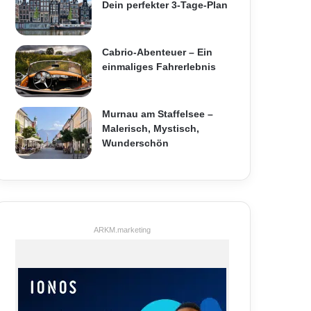
Dein perfekter 3-Tage-Plan
Cabrio-Abenteuer – Ein
einmaliges Fahrerlebnis
Murnau am Staffelsee –
Malerisch, Mystisch,
Wunderschön
ARKM.marketing