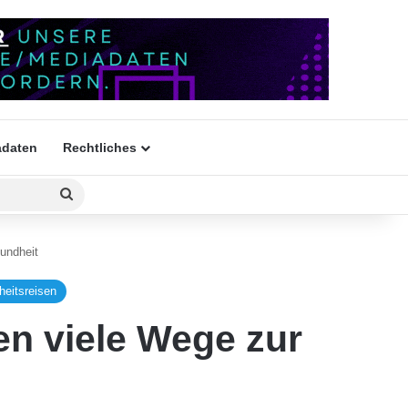
daten
Rechtliches
Suchen
nach
undheit
eitsreisen
en viele Wege zur