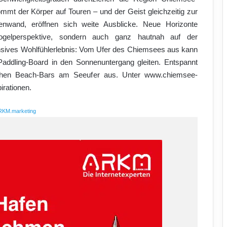
ommt der Körper auf Touren – und der Geist gleichzeitig zur
wand, eröffnen sich weite Ausblicke. Neue Horizonte
ogelperspektive, sondern auch ganz hautnah auf der
ensives Wohlfühlerlebnis: Vom Ufer des Chiemsees aus kann
ddling-Board in den Sonnenuntergang gleiten. Entspannt
reichen Beach-Bars am Seeufer aus. Unter www.chiemsee-
irationen.
RKM.marketing