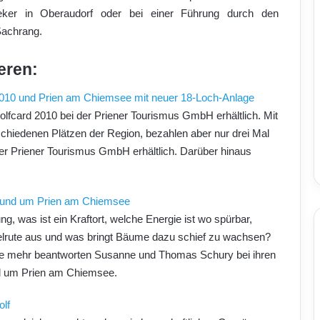
er in Oberaudorf oder bei einer Führung durch den
Sachrang.
eren:
010 und Prien am Chiemsee mit neuer 18-Loch-Anlage
lfcard 2010 bei der Priener Tourismus GmbH erhältlich. Mit
schiedenen Plätzen der Region, bezahlen aber nur drei Mal
der Priener Tourismus GmbH erhältlich. Darüber hinaus
rund um Prien am Chiemsee
, was ist ein Kraftort, welche Energie ist wo spürbar,
lrute aus und was bringt Bäume dazu schief zu wachsen?
le mehr beantworten Susanne und Thomas Schury bei ihren
d um Prien am Chiemsee.
lf