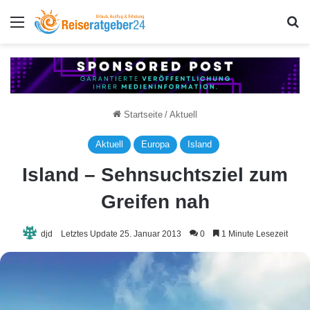
Menü
S
Startseite
/
Aktuell
Aktuell
Europa
Island
Island – Sehnsuchtsziel zum
Greifen nah
djd
Letztes Update 25. Januar 2013
0
1 Minute Lesezeit