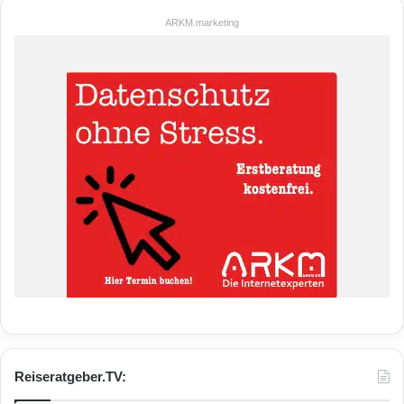
ARKM.marketing
Reiseratgeber.TV: