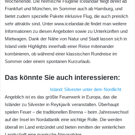
Wochenende. Die heimische Fluglinie Icelandair fliegt direkt ab
Frankfurt und München, im Sommer auch ab Hamburg, und
bietet zudem spezielle Pakete inklusive Flug, die auch preislich
sehr attraktiv sind. Unter www.icelandair.de findet man weitere
Informationen zu diesen Angeboten sowie zu Unterkünften und
Mietwagen. Dank der Nähe von Natur und Stadt lassen sich in
Island viele Highlights innerhalb einer Reise miteinander
kombinieren, ob während einer klassischen Rundreise im
Sommer oder einem spontanen Kurzurlaub.
Das könnte Sie auch interessieren:
Island: Silvester unter dem Nordlicht
Angeblich ist es das größte Feuerwerk in Europa, das die
Isländer zu Silvester in Reykjavík veranstalten. Überhaupt
spielen Feuer – die traditionellen Brenna – beim Jahreswechsel
auf der Insel im Nordatlantik eine wichtige Rolle. Die werden
überall im Land entzündet und bieten inmitten der winterlichen
Landschaft eine magische Atmosphäre.