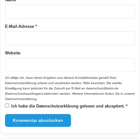
r
*
E-Mail-Adresse
*
Website
Ich willige ein, dass meine Angaben aus diesem Kontaktformular gemäß Ihrer
Datenschutzerklärung
erfasst und verarbeitet werden. Bitte beachten: Die erteilte
Einwilligung kann jederzeit für die Zukunft per E-Mail an datenschutz@arkm.de
(Datenschutzbeauftragter) widerrufen werden. Weitere Informationen finden Sie in unserer
Datenschutzerklärung
.
Ich habe die
Datenschutzerklärung
gelesen und akzeptiert.
*