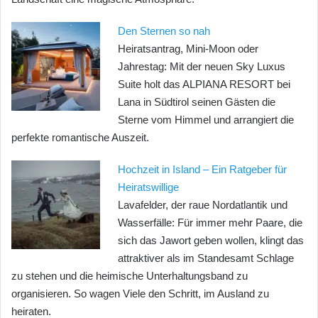
Den Sternen so nah
Heiratsantrag, Mini-Moon oder
Jahrestag: Mit der neuen Sky Luxus
Suite holt das ALPIANA RESORT bei
Lana in Südtirol seinen Gästen die
Sterne vom Himmel und arrangiert die
perfekte romantische Auszeit.
Hochzeit in Island – Ein Ratgeber für
Heiratswillige
Lavafelder, der raue Nordatlantik und
Wasserfälle: Für immer mehr Paare, die
sich das Jawort geben wollen, klingt das
attraktiver als im Standesamt Schlage
zu stehen und die heimische Unterhaltungsband zu
organisieren. So wagen Viele den Schritt, im Ausland zu
heiraten.