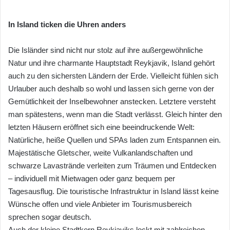
In Island ticken die Uhren anders
Die Isländer sind nicht nur stolz auf ihre außergewöhnliche
Natur und ihre charmante Hauptstadt Reykjavik, Island gehört
auch zu den sichersten Ländern der Erde. Vielleicht fühlen sich
Urlauber auch deshalb so wohl und lassen sich gerne von der
Gemütlichkeit der Inselbewohner anstecken. Letztere versteht
man spätestens, wenn man die Stadt verlässt. Gleich hinter den
letzten Häusern eröffnet sich eine beeindruckende Welt:
Natürliche, heiße Quellen und SPAs laden zum Entspannen ein.
Majestätische Gletscher, weite Vulkanlandschaften und
schwarze Lavastrände verleiten zum Träumen und Entdecken
– individuell mit Mietwagen oder ganz bequem per
Tagesausflug. Die touristische Infrastruktur in Island lässt keine
Wünsche offen und viele Anbieter im Tourismusbereich
sprechen sogar deutsch.
Auch der kleine Stadtkern Reykjaviks lockt mit zahlreichen