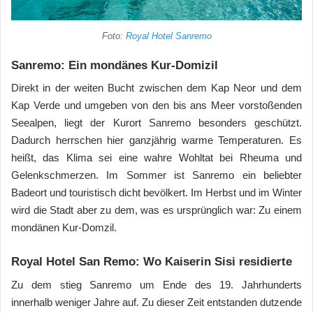
Foto:
Royal Hotel Sanremo
Sanremo: Ein mondänes Kur-Domizil
Direkt in der weiten Bucht zwischen dem Kap Neor und dem
Kap Verde und umgeben von den bis ans Meer vorstoßenden
Seealpen, liegt der Kurort Sanremo besonders geschützt.
Dadurch herrschen hier ganzjährig warme Temperaturen. Es
heißt, das Klima sei eine wahre Wohltat bei Rheuma und
Gelenkschmerzen. Im Sommer ist Sanremo ein beliebter
Badeort und touristisch dicht bevölkert. Im Herbst und im Winter
wird die Stadt aber zu dem, was es ursprünglich war: Zu einem
mondänen Kur-Domzil.
Royal Hotel San Remo: Wo Kaiserin Sisi residierte
Zu dem stieg Sanremo um Ende des 19. Jahrhunderts
innerhalb weniger Jahre auf. Zu dieser Zeit entstanden dutzende