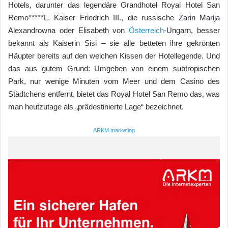
Hotels, darunter das legendäre Grandhotel Royal Hotel San
Remo*****L. Kaiser Friedrich III., die russische Zarin Marija
Alexandrowna oder Elisabeth von
Österreich
-Ungarn, besser
bekannt als Kaiserin Sisi – sie alle betteten ihre gekrönten
Häupter bereits auf den weichen Kissen der Hotellegende. Und
das aus gutem Grund: Umgeben von einem subtropischen
Park, nur wenige Minuten vom Meer und dem Casino des
Städtchens entfernt, bietet das Royal Hotel San Remo das, was
man heutzutage als „prädestinierte Lage“ bezeichnet.
ARKM.marketing