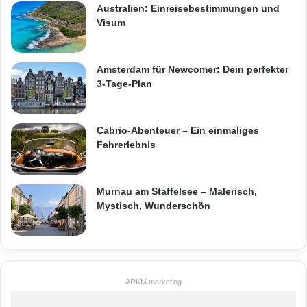
Australien: Einreisebestimmungen und
Visum
Amsterdam für Newcomer: Dein perfekter
3-Tage-Plan
Cabrio-Abenteuer – Ein einmaliges
Fahrerlebnis
Murnau am Staffelsee – Malerisch,
Mystisch, Wunderschön
ARKM.marketing