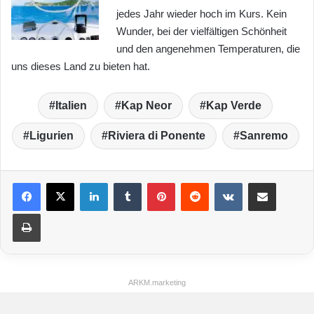
jedes Jahr wieder hoch im Kurs. Kein
Wunder, bei der vielfältigen Schönheit
und den angenehmen Temperaturen, die
uns dieses Land zu bieten hat.
Italien
Kap Neor
Kap Verde
Ligurien
Riviera di Ponente
Sanremo
LinkedIn
Tumblr
Pinterest
Reddit
VKontakte
Teile per E-Mail
Drucken
ARKM.marketing