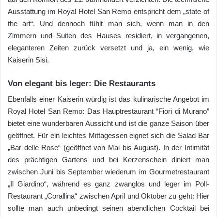
Ausstattung im Royal Hotel San Remo entspricht dem „state of
the art“. Und dennoch fühlt man sich, wenn man in den
Zimmern und Suiten des Hauses residiert, in vergangenen,
eleganteren Zeiten zurück versetzt und ja, ein wenig, wie
Kaiserin Sisi.
Von elegant bis leger: Die Restaurants
Ebenfalls einer Kaiserin würdig ist das kulinarische Angebot im
Royal Hotel San Remo: Das Hauptrestaurant “Fiori di Murano”
bietet eine wunderbaren Aussicht und ist die ganze Saison über
geöffnet. Für ein leichtes Mittagessen eignet sich die Salad Bar
„Bar delle Rose“ (geöffnet von Mai bis August). In der Intimität
des prächtigen Gartens und bei Kerzenschein diniert man
zwischen Juni bis September wiederum im Gourmetrestaurant
„Il Giardino“, während es ganz zwanglos und leger im Poll-
Restaurant „Corallina“ zwischen April und Oktober zu geht: Hier
sollte man auch unbedingt seinen abendlichen Cocktail bei