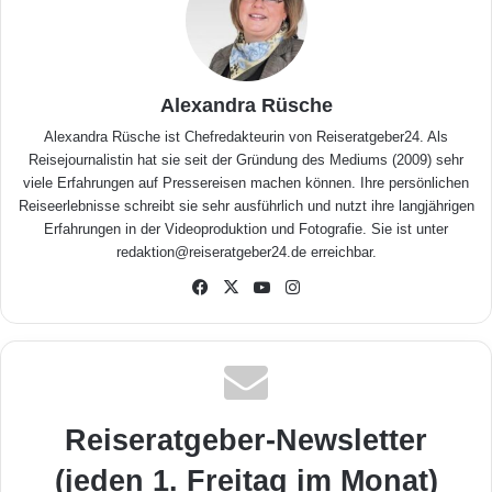
Alexandra Rüsche
Alexandra Rüsche ist Chefredakteurin von Reiseratgeber24. Als
Reisejournalistin hat sie seit der Gründung des Mediums (2009) sehr
viele Erfahrungen auf Pressereisen machen können. Ihre persönlichen
Reiseerlebnisse schreibt sie sehr ausführlich und nutzt ihre langjährigen
Erfahrungen in der Videoproduktion und Fotografie. Sie ist unter
redaktion@reiseratgeber24.de erreichbar.
Fa
X
Yo
Inst
ceb
uTu
agr
ook
be
am
Reiseratgeber-Newsletter
(jeden 1. Freitag im Monat)