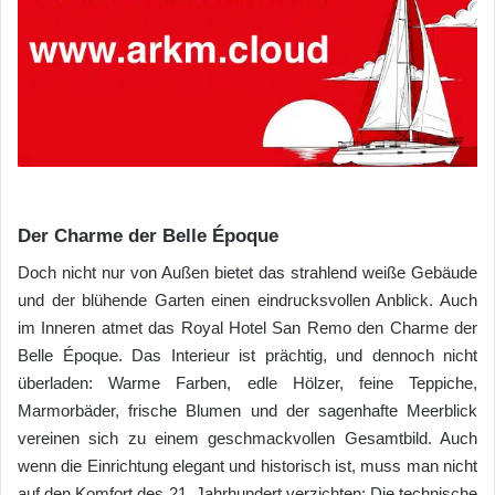
Der Charme der Belle Époque
Doch nicht nur von Außen bietet das strahlend weiße Gebäude
und der blühende Garten einen eindrucksvollen Anblick. Auch
im Inneren atmet das Royal Hotel San Remo den Charme der
Belle Époque. Das Interieur ist prächtig, und dennoch nicht
überladen: Warme Farben, edle Hölzer, feine Teppiche,
Marmorbäder, frische Blumen und der sagenhafte Meerblick
vereinen sich zu einem geschmackvollen Gesamtbild. Auch
wenn die Einrichtung elegant und historisch ist, muss man nicht
auf den Komfort des 21. Jahrhundert verzichten: Die technische