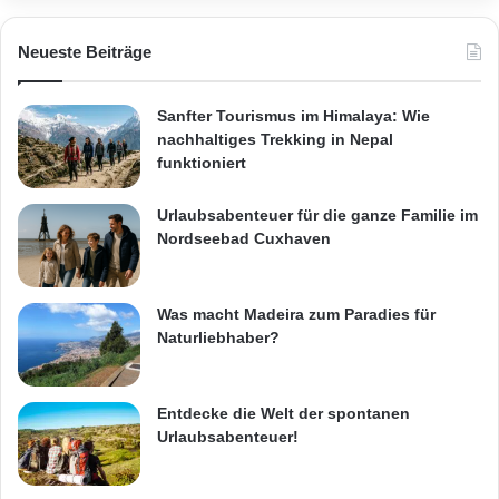
Neueste Beiträge
Sanfter Tourismus im Himalaya: Wie
nachhaltiges Trekking in Nepal
funktioniert
Urlaubsabenteuer für die ganze Familie im
Nordseebad Cuxhaven
Was macht Madeira zum Paradies für
Naturliebhaber?
Entdecke die Welt der spontanen
Urlaubsabenteuer!