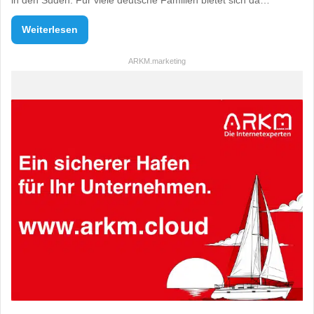
Weiterlesen
ARKM.marketing