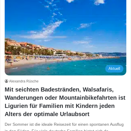
Aktuell
Alexandra Rüsche
Mit seichten Badestränden, Walsafaris,
Wanderungen oder Mountainbikefahrten ist
Ligurien für Familien mit Kindern jeden
Alters der optimale Urlaubsort
Der Sommer ist die ideale Reisezeit für einen spontanen Ausflug
in den Süden. Für viele deutsche Familien bietet sich da…