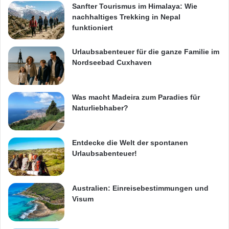
Sanfter Tourismus im Himalaya: Wie
nachhaltiges Trekking in Nepal
funktioniert
Urlaubsabenteuer für die ganze Familie im
Nordseebad Cuxhaven
Was macht Madeira zum Paradies für
Naturliebhaber?
Entdecke die Welt der spontanen
Urlaubsabenteuer!
Australien: Einreisebestimmungen und
Visum