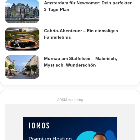
Amsterdam für Newcomer: Dein perfekter
3-Tage-Plan
Cabrio-Abenteuer – Ein einmaliges
Fahrerlebnis
Murnau am Staffelsee – Malerisch,
Mystisch, Wunderschön
ARKM.marketing