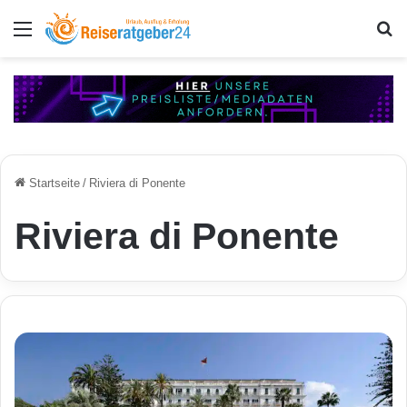
Menü
S
Startseite
/
Riviera di Ponente
Riviera di Ponente