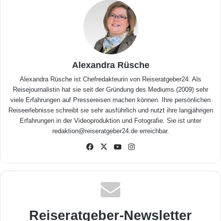
Alexandra Rüsche
Alexandra Rüsche ist Chefredakteurin von Reiseratgeber24. Als
Reisejournalistin hat sie seit der Gründung des Mediums (2009) sehr
viele Erfahrungen auf Pressereisen machen können. Ihre persönlichen
Reiseerlebnisse schreibt sie sehr ausführlich und nutzt ihre langjährigen
Erfahrungen in der Videoproduktion und Fotografie. Sie ist unter
redaktion@reiseratgeber24.de erreichbar.
Fa
X
Yo
Inst
ceb
uTu
agr
ook
be
am
Reiseratgeber-Newsletter