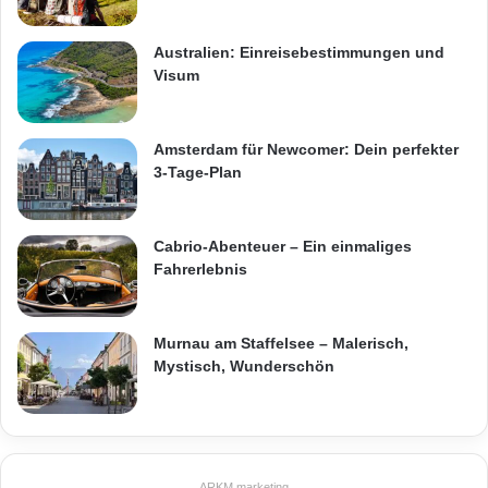
Australien: Einreisebestimmungen und
Visum
Amsterdam für Newcomer: Dein perfekter
3-Tage-Plan
Cabrio-Abenteuer – Ein einmaliges
Fahrerlebnis
Murnau am Staffelsee – Malerisch,
Mystisch, Wunderschön
ARKM.marketing