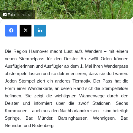
Foto: plan lokal
Facebook
X
LinkedIn
Die Region Hannover macht Lust aufs Wandern – mit einem
neuen Stempelpass für den Deister. An zwölf Orten können
Ausflüglerinnen und Ausflügler ab dem 1. Mai ihren Wanderpass
abstempeln lassen und so dokumentieren, dass sie dort waren.
Jeden Stempel ziert ein anderes Tiermotiv. Der Pass hat die
Form einer Wanderkarte, an deren Rand sich die Stempelfelder
befinden. Sie zeigt die wichtigsten Wanderwege durch den
Deister und informiert über die zwölf Stationen. Sechs
Kommunen – auch aus den Nachbarlandkreisen – sind beteiligt:
Springe, Bad Münder, Barsinghausen, Wennigsen, Bad
Nenndorf und Rodenberg.