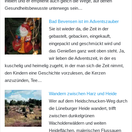
initiiert und er empfiehlt auch gleich die Wege, auf denen
Gesundheitsbewusste unterwegs sein…
Bad Bevensen ist im Adventszauber
Sie ist wieder da, die Zeit in der
gebastelt, gebacken, eingekauft,
eingepackt und geschmückt wird und
das Genießen ganz weit oben steht. Ja,
wir lieben die Adventszeit, in der es
kuschelig und heimelig zugeht, in der man sich die Zeit nimmt,
den Kindern eine Geschichte vorzulesen, die Kerzen
anzuzünden, Tee…
Wandern zwischen Harz und Heide
Wer auf dem Heidschnucken-Weg durch
die Lüneburger Heide wandert, trifft
zwischen dunkelgrünen
Wacholderwäldern und weiten
Heideflächen, malerischen Flussauen