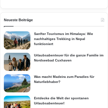
Neueste Beiträge
Sanfter Tourismus im Himalaya: Wie
nachhaltiges Trekking in Nepal
funktioniert
Urlaubsabenteuer für die ganze Familie im
Nordseebad Cuxhaven
Was macht Madeira zum Paradies für
Naturliebhaber?
Entdecke die Welt der spontanen
Urlaubsabenteuer!