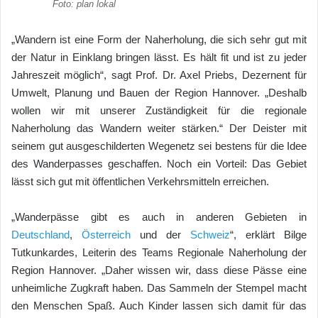
Foto: plan lokal
„Wandern ist eine Form der Naherholung, die sich sehr gut mit
der Natur in Einklang bringen lässt. Es hält fit und ist zu jeder
Jahreszeit möglich“, sagt Prof. Dr. Axel Priebs, Dezernent für
Umwelt, Planung und Bauen der Region Hannover. „Deshalb
wollen wir mit unserer Zuständigkeit für die regionale
Naherholung das Wandern weiter stärken.“ Der Deister mit
seinem gut ausgeschilderten Wegenetz sei bestens für die Idee
des Wanderpasses geschaffen. Noch ein Vorteil: Das Gebiet
lässt sich gut mit öffentlichen Verkehrsmitteln erreichen.
„Wanderpässe gibt es auch in anderen Gebieten in
Deutschland
,
Österreich
und der
Schweiz
“, erklärt Bilge
Tutkunkardes, Leiterin des Teams Regionale Naherholung der
Region Hannover. „Daher wissen wir, dass diese Pässe eine
unheimliche Zugkraft haben. Das Sammeln der Stempel macht
den Menschen Spaß. Auch Kinder lassen sich damit für das