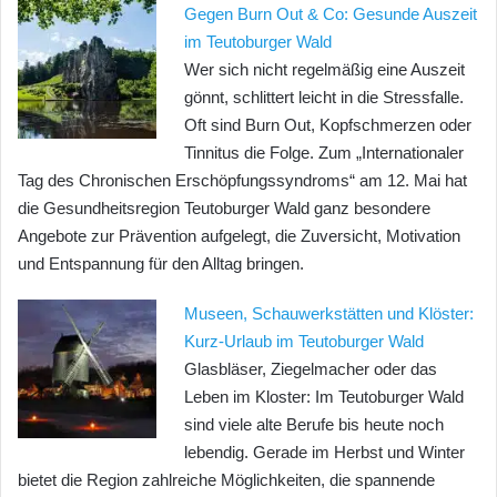
Gegen Burn Out & Co: Gesunde Auszeit
im Teutoburger Wald
Wer sich nicht regelmäßig eine Auszeit
gönnt, schlittert leicht in die Stressfalle.
Oft sind Burn Out, Kopfschmerzen oder
Tinnitus die Folge. Zum „Internationaler
Tag des Chronischen Erschöpfungssyndroms“ am 12. Mai hat
die Gesundheitsregion Teutoburger Wald ganz besondere
Angebote zur Prävention aufgelegt, die Zuversicht, Motivation
und Entspannung für den Alltag bringen.
Museen, Schauwerkstätten und Klöster:
Kurz-Urlaub im Teutoburger Wald
Glasbläser, Ziegelmacher oder das
Leben im Kloster: Im Teutoburger Wald
sind viele alte Berufe bis heute noch
lebendig. Gerade im Herbst und Winter
bietet die Region zahlreiche Möglichkeiten, die spannende