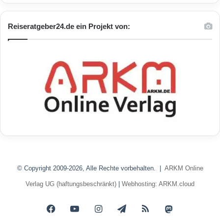
Reiseratgeber24.de ein Projekt von:
© Copyright 2009-2026, Alle Rechte vorbehalten. |
ARKM Online
Verlag UG (haftungsbeschränkt)
|
Webhosting: ARKM.cloud
Facebook
YouTube
Instagram
Telegram
RSS
Mastodon