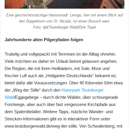
Eine geschichtsträchtige Hansestadt: Lemgo, hier mit einem Blick auf
den Doppelturm von St. Nicolai, ist einen Besuch wert.
Foto: djd/Teutoburger Wald/Dirk Topel
Jahrhunderte alten Pilgerpfaden folgen
Trubelig und vollgepackt mit Terminen ist der Alltag ohnehin.
Viele möchten es daher im Urlaub betont gelassen angehen.
Die Region, die mit ihren Heilbädern, mit Sole, Moor und
frischer Luft auch als „Heilgarten Deutschlands“ bekannt ist,
bietet dafür alle Voraussetzungen. Über 40 Kilometer führt etwa
der „Weg der Stille“ durch den
Naturpark Teutoburger
Wald
/Eggegebirge – durch dichte Wälder, über schnurgerade
Forstwege, aber auch über fast vergessene Kirchpfade aus
dem Spätmittelalter. Weitere Tipps, nützliche Wander- und
Strecken-Informationen gibt es in interaktiver Form unter
www.teutoburgerwald.de/weg-der-stille. Von Schwalenberg, mit