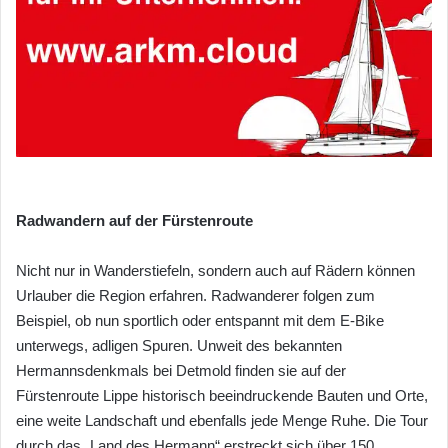
Radwandern auf der Fürstenroute
Nicht nur in Wanderstiefeln, sondern auch auf Rädern können
Urlauber die Region erfahren. Radwanderer folgen zum
Beispiel, ob nun sportlich oder entspannt mit dem E-Bike
unterwegs, adligen Spuren. Unweit des bekannten
Hermannsdenkmals bei Detmold finden sie auf der
Fürstenroute Lippe historisch beeindruckende Bauten und Orte,
eine weite Landschaft und ebenfalls jede Menge Ruhe. Die Tour
durch das „Land des Hermann“ erstreckt sich über 150