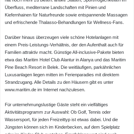
Überfluss, mediterrane Landschaften mit Pinien und
Kiefernhainen für Naturfreunde sowie entspannende Massagen
und erfrischende Thalasso-Behandlungen für Wellness-Fans.
Darüber hinaus überzeugen viele schöne Hotelanlagen mit
einem Preis-Leistungs-Verhältnis, der den Aufenthalt auch für
Familien attraktiv macht. Günstige All-inclusive-Pakete bieten
etwa das Maritim Hotel Club Alantur in Alanya und das Maritim
Pine Beach Resort in Belek. Die weitläufigen, parkähnlichen
Luxusanlagen liegen mitten im Ferienparadies mit direktem
Strandzugang. Alle Details zu den Häusern gibt es unter
www.maritim.de im Internet nachzulesen.
Für unternehmungslustige Gäste steht ein vielfältiges
Aktivitätsprogramm zur Auswahl: Ob Golf, Tennis oder
Wassersport, für jeden Freizeittyp ist etwas dabei. Und die
Jüngsten können sich im Kinderbecken, auf dem Spielplatz