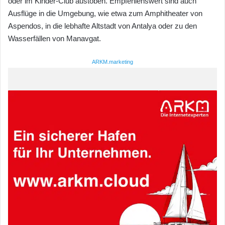
oder im Kinder-Club austoben. Empfehlenswert sind auch
Ausflüge in die Umgebung, wie etwa zum Amphitheater von
Aspendos, in die lebhafte Altstadt von Antalya oder zu den
Wasserfällen von Manavgat.
ARKM.marketing