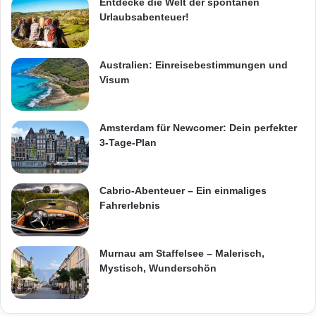
Entdecke die Welt der spontanen
Urlaubsabenteuer!
Australien: Einreisebestimmungen und
Visum
Amsterdam für Newcomer: Dein perfekter
3-Tage-Plan
Cabrio-Abenteuer – Ein einmaliges
Fahrerlebnis
Murnau am Staffelsee – Malerisch,
Mystisch, Wunderschön