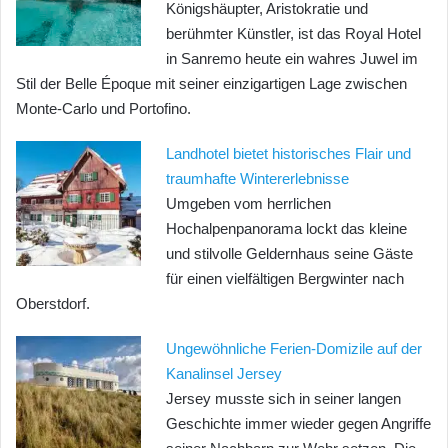
Königshäupter, Aristokratie und
berühmter Künstler, ist das Royal Hotel
in Sanremo heute ein wahres Juwel im
Stil der Belle Époque mit seiner einzigartigen Lage zwischen
Monte-Carlo und Portofino.
Landhotel bietet historisches Flair und
traumhafte Wintererlebnisse
Umgeben vom herrlichen
Hochalpenpanorama lockt das kleine
und stilvolle Geldernhaus seine Gäste
für einen vielfältigen Bergwinter nach
Oberstdorf.
Ungewöhnliche Ferien-Domizile auf der
Kanalinsel Jersey
Jersey musste sich in seiner langen
Geschichte immer wieder gegen Angriffe