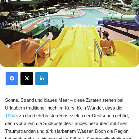
Facebook
X
LinkedIn
Sonne, Strand und blaues Meer – diese Zutaten stehen bei
Urlaubern traditionell hoch im Kurs. Kein Wunder, dass die
Türkei
zu den beliebtesten Reisezielen der Deutschen gehört,
denn vor allem die Südküste des Landes bezaubert mit ihren
Traumstränden und türkisfarbenem Wasser. Doch die Region
hat noch mehr zu bieten: antike Stätten, Sportmöglichkeiten im