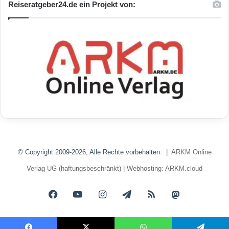
Reiseratgeber24.de ein Projekt von:
© Copyright 2009-2026, Alle Rechte vorbehalten. |
ARKM Online
Verlag UG (haftungsbeschränkt)
|
Webhosting: ARKM.cloud
Facebook
YouTube
Instagram
Telegram
RSS
Mastodon