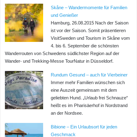
Skåne – Wandermomente für Familien
und Genießer
Hamburg, 26.08.2015 Nach der Saison
ist vor der Saison. Somit präsentieren
VisitSweden und Tourism in Skåne vom
4. bis 6. September die schönsten
Wanderrouten von Schwedens südlichster Region auf der
Wander- und Trekking-Messe TourNatur in Düsseldorf.
Rundum Gesund – auch für Vierbeiner
Immer mehr Familien wünschen sich
eine Auszeit gemeinsam mit dem
geliebten Hund. „Urlaub frei Schnauze“
heißt es im Pharisäerhof in Nordstrand
an der Nordsee.
Bibione – Ein Urlaubsort für jeden
Geschmack