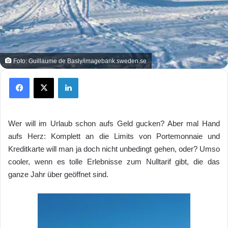
Foto: Guillaume de Basly/imagebank.sweden.se
Facebook
X
LinkedIn
Wer will im Urlaub schon aufs Geld gucken? Aber mal Hand
aufs Herz: Komplett an die Limits von Portemonnaie und
Kreditkarte will man ja doch nicht unbedingt gehen, oder? Umso
cooler, wenn es tolle Erlebnisse zum Nulltarif gibt, die das
ganze Jahr über geöffnet sind.