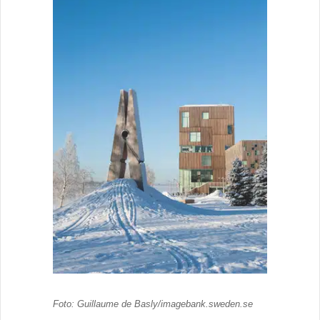
Foto: Guillaume de Basly/imagebank.sweden.se