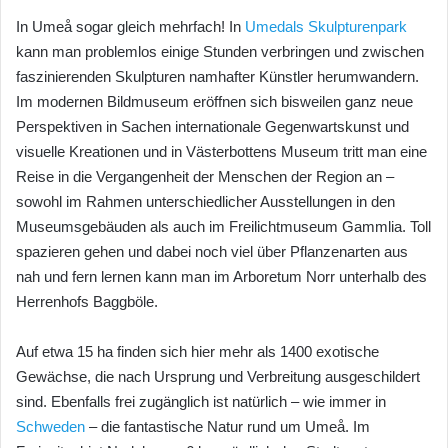
In Umeå sogar gleich mehrfach! In
Umedals Skulpturenpark
kann man problemlos einige Stunden verbringen und zwischen
faszinierenden Skulpturen namhafter Künstler herumwandern.
Im modernen Bildmuseum eröffnen sich bisweilen ganz neue
Perspektiven in Sachen internationale Gegenwartskunst und
visuelle Kreationen und in Västerbottens Museum tritt man eine
Reise in die Vergangenheit der Menschen der Region an –
sowohl im Rahmen unterschiedlicher Ausstellungen in den
Museumsgebäuden als auch im Freilichtmuseum Gammlia. Toll
spazieren gehen und dabei noch viel über Pflanzenarten aus
nah und fern lernen kann man im Arboretum Norr unterhalb des
Herrenhofs Baggböle.
Auf etwa 15 ha finden sich hier mehr als 1400 exotische
Gewächse, die nach Ursprung und Verbreitung ausgeschildert
sind. Ebenfalls frei zugänglich ist natürlich – wie immer in
Schweden
– die fantastische Natur rund um Umeå. Im