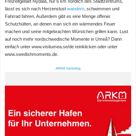
Freizeitgebiet Nydala, nur 6 km nördlich des Stadtzentrums,
lässt es sich nach Herzenslust
wandern
, schwimmen und
Fahrrad fahren. Außerdem gibt es eine Menge offener
Schutzhütten, an denen man sich ein wärmendes Feuer
machen und seine mitgebrachten Würstchen grillen kann. Lust
auf noch mehr nordschwedische Momente in Umeå? Dann
einfach unter www.visitumea.se/de reinklicken oder unter
www.swedishmoments.de.
ARKM.marketing