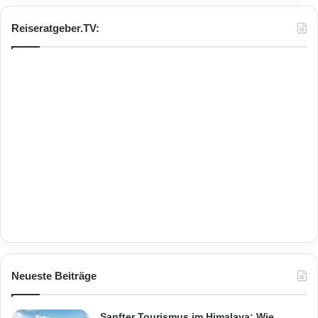
Reiseratgeber.TV:
Neueste Beiträge
Sanfter Tourismus im Himalaya: Wie