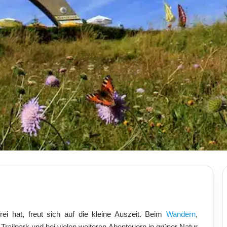
ei hat, freut sich auf die kleine Auszeit. Beim
Wandern
,
Trailpark und bei vielen weiteren Abenteuern in grüner Natur