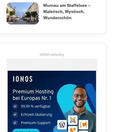
Murnau am Staffelsee –
Malerisch, Mystisch,
Wunderschön
ARKM.marketing