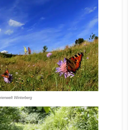
rienwelt Winterberg