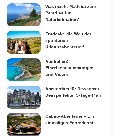
Was macht Madeira zum
Paradies für
Naturliebhaber?
Entdecke die Welt der
spontanen
Urlaubsabenteuer!
Australien:
Einreisebestimmungen
und Visum
Amsterdam für Newcomer:
Dein perfekter 3-Tage-Plan
Cabrio-Abenteuer – Ein
einmaliges Fahrerlebnis