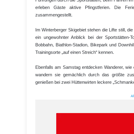
erleben Gäste aktive Pfingstferien. Die Fer
zusammengestellt.
Im Winterberger Skigebiet stehen die Lifte still,
ein ungewohnter Anblick bei der Sportstätten-
Bobbahn, Biathlon-Stadion, Bikepark und Downhil
Trainingsorte „auf einen Streich“ kennen.
Ebenfalls am Samstag entdecken Wanderer, wie das
wandern sie gemächlich durch das größte zus
genießen bei zwei Hüttenwirten leckere „Schmanke
A