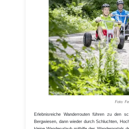
Foto: Fe
Erlebnisreiche Wanderrouten führen zu den s
Bergwiesen, dann wieder durch Schluchten, Hoch
kleine Wanderurlaub mithilfe des Wanderportals d