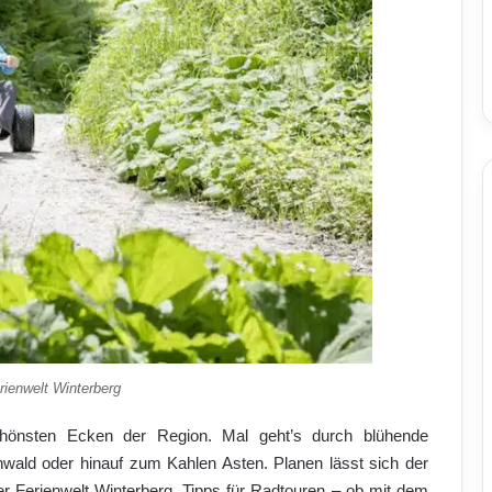
rienwelt Winterberg
chönsten Ecken der Region. Mal geht’s durch blühende
wald oder hinauf zum Kahlen Asten. Planen lässt sich der
er Ferienwelt Winterberg. Tipps für Radtouren – ob mit dem