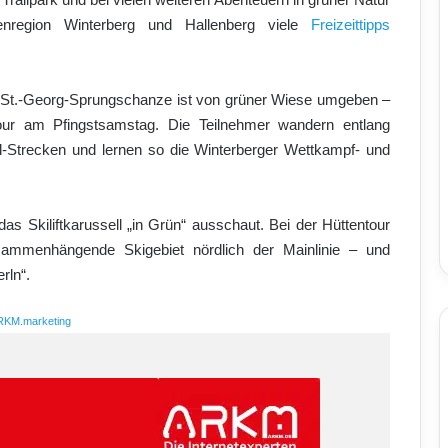
ienregion Winterberg und Hallenberg viele
Freizeittipps
 die St.-Georg-Sprungschanze ist von grüner Wiese umgeben –
Tour am Pfingstsamstag. Die Teilnehmer wandern entlang
l-Strecken und lernen so die Winterberger Wettkampf- und
 Skiliftkarussell „in Grün“ ausschaut. Bei der Hüttentour
ammenhängende Skigebiet nördlich der Mainlinie – und
rln“.
RKM.marketing