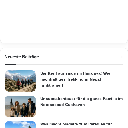
Neueste Beiträge
Sanfter Tourismus im Himalaya: Wie
nachhaltiges Trekking in Nepal
funktioniert
Urlaubsabenteuer für die ganze Familie im
Nordseebad Cuxhaven
Was macht Madeira zum Paradies für