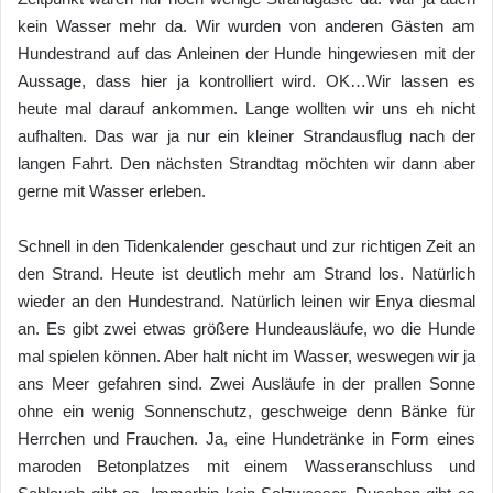
kein Wasser mehr da. Wir wurden von anderen Gästen am
Hundestrand auf das Anleinen der Hunde hingewiesen mit der
Aussage, dass hier ja kontrolliert wird. OK…Wir lassen es
heute mal darauf ankommen. Lange wollten wir uns eh nicht
aufhalten. Das war ja nur ein kleiner Strandausflug nach der
langen Fahrt. Den nächsten Strandtag möchten wir dann aber
gerne mit Wasser erleben.
Schnell in den Tidenkalender geschaut und zur richtigen Zeit an
den Strand. Heute ist deutlich mehr am Strand los. Natürlich
wieder an den Hundestrand. Natürlich leinen wir Enya diesmal
an. Es gibt zwei etwas größere Hundeausläufe, wo die Hunde
mal spielen können. Aber halt nicht im Wasser, weswegen wir ja
ans Meer gefahren sind. Zwei Ausläufe in der prallen Sonne
ohne ein wenig Sonnenschutz, geschweige denn Bänke für
Herrchen und Frauchen. Ja, eine Hundetränke in Form eines
maroden Betonplatzes mit einem Wasseranschluss und