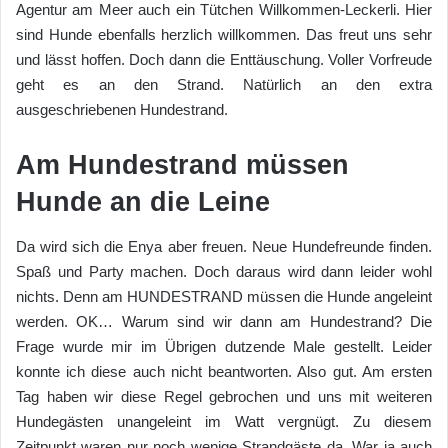
Agentur am Meer auch ein Tütchen Willkommen-Leckerli. Hier
sind Hunde ebenfalls herzlich willkommen. Das freut uns sehr
und lässt hoffen. Doch dann die Enttäuschung. Voller Vorfreude
geht es an den Strand. Natürlich an den extra
ausgeschriebenen Hundestrand.
Am Hundestrand müssen
Hunde an die Leine
Da wird sich die Enya aber freuen. Neue Hundefreunde finden.
Spaß und Party machen. Doch daraus wird dann leider wohl
nichts. Denn am HUNDESTRAND müssen die Hunde angeleint
werden. OK… Warum sind wir dann am Hundestrand? Die
Frage wurde mir im Übrigen dutzende Male gestellt. Leider
konnte ich diese auch nicht beantworten. Also gut. Am ersten
Tag haben wir diese Regel gebrochen und uns mit weiteren
Hundegästen unangeleint im Watt vergnügt. Zu diesem
Zeitpunkt waren nur noch wenige Strandgäste da. War ja auch