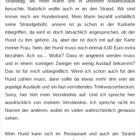
Strandtag, als mein Mann uns in unserem Mädelsurlaub
besuchte. Natürlich wollte auch er an den Strand. Wir sind
immer noch am Hundestrand. Mein Mann bezahlt vorbildlich
seine Strandgebühr, unsere ist ja schon in der Kurkarte
inbegriffen, da wird er doch tatsächlich angesprochen, ob der
Hund zu ihm gehöre. Ja, aber der ist doch mit auf der Karte
meiner Frau. Nein, der Hund muss noch einmal 4,00 Euro extra
bezahlen. Ach so… Wofür? Dass er angeleint werden muss
und in einem sonnigen Zwinger ein wenig Auslauf bekommt?
Das ist für mich unbegreiflich. Wenn ich schon auch für den
Hund zahlen muss, dann sollte da etwas mehr drin sein als
popelige Ausläufe und ein fast verrottendes Trinkwasserbecken.
Sorry, hier hört mein Verständnis auf. Und ich spreche hier
ausdrücklich von meinem Verständnis. Ich spreche nicht im
Namen der anderen, wobei es vielen wahrscheinlich genauso
sehen.
Mein Hund kann sich im Restaurant und auch am Strand