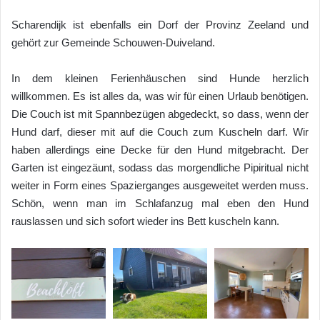
Scharendijk ist ebenfalls ein Dorf der Provinz Zeeland und
gehört zur Gemeinde Schouwen-Duiveland.
In dem kleinen Ferienhäuschen sind Hunde herzlich
willkommen. Es ist alles da, was wir für einen Urlaub benötigen.
Die Couch ist mit Spannbezügen abgedeckt, so dass, wenn der
Hund darf, dieser mit auf die Couch zum Kuscheln darf. Wir
haben allerdings eine Decke für den Hund mitgebracht. Der
Garten ist eingezäunt, sodass das morgendliche Pipiritual nicht
weiter in Form eines Spazierganges ausgeweitet werden muss.
Schön, wenn man im Schlafanzug mal eben den Hund
rauslassen und sich sofort wieder ins Bett kuscheln kann.