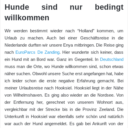
Hunde sind nur bedingt
willkommen
Wir werden bestimmt wieder nach “Holland” kommen, um
Urlaub zu machen. Auch bei einer Geschäftsreise in die
Niederlande durften wir unsere Enya mitbringen. Die Reise ging
nach
EuroParcs De Zanding
. Hier wunderte sich keiner, dass
ein Hund mit an Bord war. Ganz im Gegenteil. In
Deutschland
muss man die Orte, wo Hunde willkommen sind, schon etwas
näher suchen. Obwohl unsere Suche erst angefangen hat, habe
ich leider schon die erste negative Erfahrung gemacht. Bei
meiner Urlaubsreise nach Hooksiel. Hooksiel liegt in der Nähe
von Wilhelmshaven. Es ging also wieder an die Nordsee. Von
der Entfernung her, gerechnet von unserem Wohnort aus,
vergleichbar mit der Strecke bis in die Provinz Zeeland. Die
Unterkunft in Hooksiel war ebenfalls sehr schön und natürlich
war auch der Hund angemeldet. Es gab bei Ankunft von der