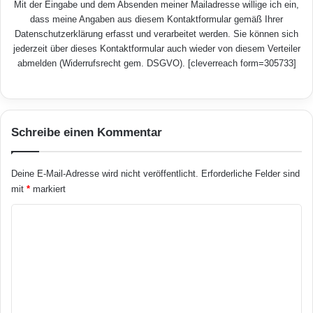
Mit der Eingabe und dem Absenden meiner Mailadresse willige ich ein,
dass meine Angaben aus diesem Kontaktformular gemäß Ihrer
Datenschutzerklärung
erfasst und verarbeitet werden. Sie können sich
jederzeit über dieses Kontaktformular auch wieder von diesem Verteiler
abmelden (Widerrufsrecht gem. DSGVO). [cleverreach form=305733]
Schreibe einen Kommentar
Deine E-Mail-Adresse wird nicht veröffentlicht.
Erforderliche Felder sind
mit
*
markiert
K
o
m
m
e