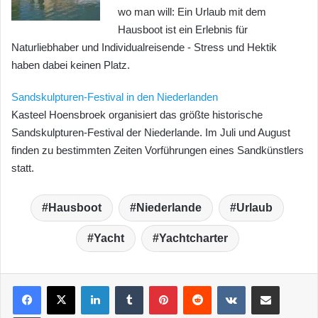
wo man will: Ein Urlaub mit dem
Hausboot ist ein Erlebnis für
Naturliebhaber und Individualreisende - Stress und Hektik
haben dabei keinen Platz.
Sandskulpturen-Festival in den Niederlanden
Kasteel Hoensbroek organisiert das größte historische
Sandskulpturen-Festival der Niederlande. Im Juli und August
finden zu bestimmten Zeiten Vorführungen eines Sandkünstlers
statt.
Hausboot
Niederlande
Urlaub
Yacht
Yachtcharter
LinkedIn
Tumblr
Pinterest
Reddit
VKontakte
Teile per E-Mail
Drucken