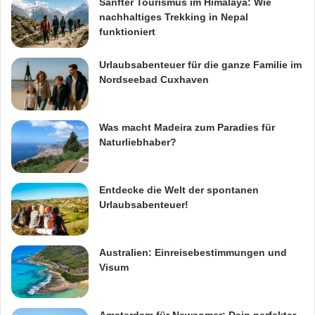
Sanfter Tourismus im Himalaya: Wie
nachhaltiges Trekking in Nepal
funktioniert
Urlaubsabenteuer für die ganze Familie im
Nordseebad Cuxhaven
Was macht Madeira zum Paradies für
Naturliebhaber?
Entdecke die Welt der spontanen
Urlaubsabenteuer!
Australien: Einreisebestimmungen und
Visum
Amsterdam für Newcomer: Dein perfekter