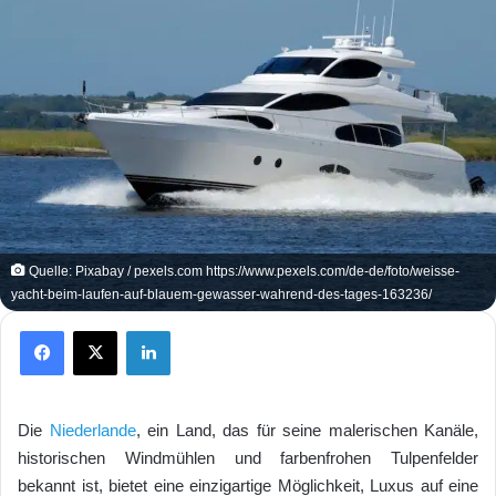
Quelle: Pixabay / pexels.com https://www.pexels.com/de-de/foto/weisse-
yacht-beim-laufen-auf-blauem-gewasser-wahrend-des-tages-163236/
Facebook
X
LinkedIn
Die
Niederlande
, ein Land, das für seine malerischen Kanäle,
historischen Windmühlen und farbenfrohen Tulpenfelder
bekannt ist, bietet eine einzigartige Möglichkeit, Luxus auf eine