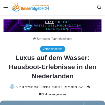
Menü
S
Startseite
/
Verschiedenes
Verschiedenes
Luxus auf dem Wasser:
Hausboot-Erlebnisse in den
Niederlanden
ARKM Newsdesk
Letztes Update 4. Dezember 2023
0
3 Minuten gelesen