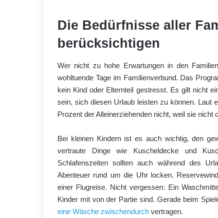
Die Bedürfnisse aller Fam
berücksichtigen
Wer nicht zu hohe Erwartungen in den Familienu
wohltuende Tage im Familienverbund. Das Programm
kein Kind oder Elternteil gestresst. Es gilt nicht 
sein, sich diesen Urlaub leisten zu können. Laut 
Prozent der Alleinerziehenden nicht, weil sie nicht d
Bei kleinen Kindern ist es auch wichtig, den g
vertraute Dinge wie Kuscheldecke und Kusche
Schlafenszeiten sollten auch während des Url
Abenteuer rund um die Uhr locken. Reservewin
einer Flugreise. Nicht vergessen: Ein Waschmitt
Kinder mit von der Partie sind. Gerade beim Spie
eine Wäsche zwischendurch
vertragen.