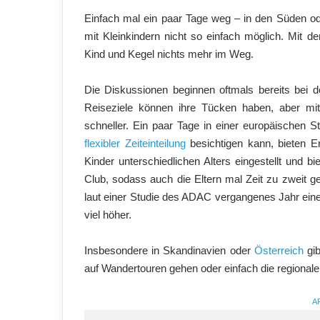
Einfach mal ein paar Tage weg – in den Süden od
mit Kleinkindern nicht so einfach möglich. Mit 
Kind und Kegel nichts mehr im Weg.
Die Diskussionen beginnen oftmals bereits bei 
Reiseziele können ihre Tücken haben, aber mit
schneller. Ein paar Tage in einer europäische
flexibler Zeiteinteilung
besichtigen kann, bieten Er
Kinder unterschiedlichen Alters eingestellt und b
Club, sodass auch die Eltern mal Zeit zu zweit 
laut einer Studie des ADAC vergangenes Jahr eine 
viel höher.
Insbesondere in Skandinavien oder
Österreich
gib
auf Wandertouren gehen oder einfach die regiona
A