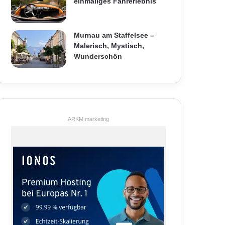
einmaliges Fahrerlebnis
Murnau am Staffelsee –
Malerisch, Mystisch,
Wunderschön
ARKM.marketing