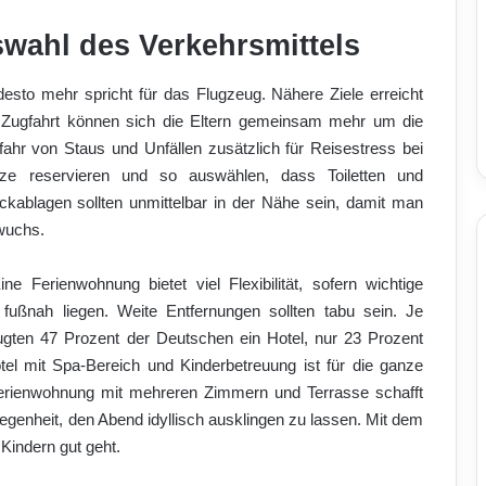
wahl des Verkehrsmittels
, desto mehr spricht für das Flugzeug. Nähere Ziele erreicht
 Zugfahrt können sich die Eltern gemeinsam mehr um die
hr von Staus und Unfällen zusätzlich für Reisestress bei
plätze reservieren und so auswählen, dass Toiletten und
kablagen sollten unmittelbar in der Nähe sein, damit man
wuchs.
ne Ferienwohnung bietet viel Flexibilität, sofern wichtige
fußnah liegen. Weite Entfernungen sollten tabu sein. Je
ugten 47 Prozent der Deutschen ein Hotel, nur 23 Prozent
el mit Spa-Bereich und Kinderbetreuung ist für die ganze
 Ferienwohnung mit mehreren Zimmern und Terrasse schafft
genheit, den Abend idyllisch ausklingen zu lassen. Mit dem
Kindern gut geht.