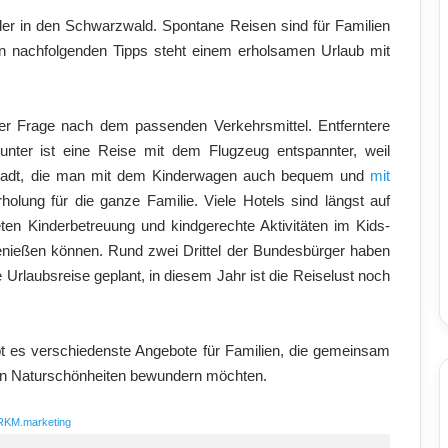
er in den Schwarzwald. Spontane Reisen sind für Familien
den nachfolgenden Tipps steht einem erholsamen Urlaub mit
der Frage nach dem passenden Verkehrsmittel. Entferntere
unter ist eine Reise mit dem Flugzeug entspannter, weil
n Stadt, die man mit dem Kinderwagen auch bequem und
mit
holung für die ganze Familie. Viele Hotels sind längst auf
ieten Kinderbetreuung und kindgerechte Aktivitäten im Kids-
genießen können. Rund zwei Drittel der Bundesbürger haben
Urlaubsreise geplant, in diesem Jahr ist die Reiselust noch
t es verschiedenste Angebote für Familien, die gemeinsam
len Naturschönheiten bewundern möchten.
RKM.marketing