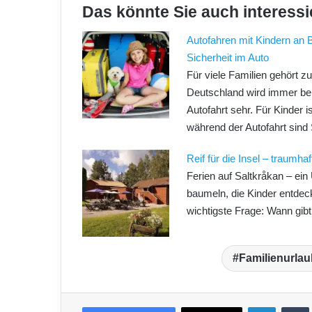
Das könnte Sie auch interessi
Autofahren mit Kindern an B
Sicherheit im Auto
Für viele Familien gehört 
Deutschland wird immer bel
Autofahrt sehr. Für Kinder i
während der Autofahrt sind 
Reif für die Insel – traumha
Ferien auf Saltkråkan – ein
baumeln, die Kinder entdeck
wichtigste Frage: Wann gibt
Familienurlau
LinkedIn
Tumblr