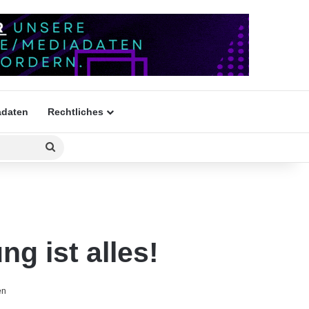
daten
Rechtliches
Suchen
nach
g ist alles!
en