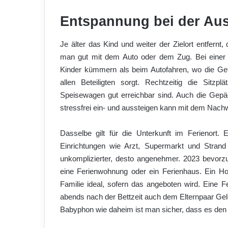
Entspannung bei der Aus
Je älter das Kind und weiter der Zielort entfernt
man gut mit dem Auto oder dem Zug. Bei einer
Kinder kümmern als beim Autofahren, wo die Gefa
allen Beteiligten sorgt. Rechtzeitig die Sitz
Speisewagen gut erreichbar sind. Auch die Gepäc
stressfrei ein- und aussteigen kann mit dem Nach
Dasselbe gilt für die Unterkunft im Ferienort. Ei
Einrichtungen wie Arzt, Supermarkt und Strand 
unkomplizierter, desto angenehmer. 2023 bevorz
eine Ferienwohnung oder ein Ferienhaus. Ein Hot
Familie ideal, sofern das angeboten wird. Eine
abends nach der Bettzeit auch dem Elternpaar Gele
Babyphon wie daheim ist man sicher, dass es den 