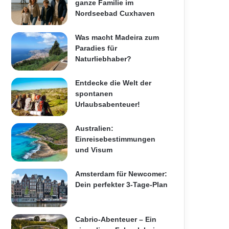
ganze Familie im
Nordseebad Cuxhaven
Was macht Madeira zum
Paradies für
Naturliebhaber?
Entdecke die Welt der
spontanen
Urlaubsabenteuer!
Australien:
Einreisebestimmungen
und Visum
Amsterdam für Newcomer:
Dein perfekter 3-Tage-Plan
Cabrio-Abenteuer – Ein