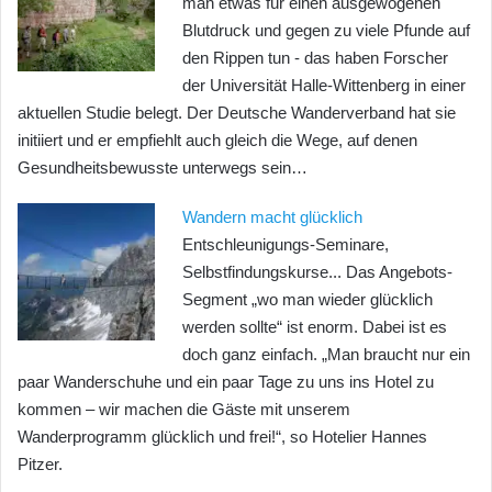
man etwas für einen ausgewogenen
Blutdruck und gegen zu viele Pfunde auf
den Rippen tun - das haben Forscher
der Universität Halle-Wittenberg in einer
aktuellen Studie belegt. Der Deutsche Wanderverband hat sie
initiiert und er empfiehlt auch gleich die Wege, auf denen
Gesundheitsbewusste unterwegs sein…
Wandern macht glücklich
Entschleunigungs-Seminare,
Selbstfindungskurse... Das Angebots-
Segment „wo man wieder glücklich
werden sollte“ ist enorm. Dabei ist es
doch ganz einfach. „Man braucht nur ein
paar Wanderschuhe und ein paar Tage zu uns ins Hotel zu
kommen – wir machen die Gäste mit unserem
Wanderprogramm glücklich und frei!“, so Hotelier Hannes
Pitzer.