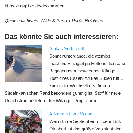
http://zugspitze.de/de/sommer.
Quellennachweis: Wilde & Partner Public Relations
Das könnte Sie auch interessieren:
Afrikas Süden ruft …
Sonnenuntergänge, die atemlos
machen. Einzigartige Rottöne, tierische
Begegnungen, bewegende Klänge,
köstliches Essen. Afrikas Süden ruft …
zumal der Wechselkurs für den
Südafrikanischen Rand besonders günstig ist. Stoff für neue
Urlaubsträume liefern drei Wikinger-Programme:
Arizona ruft zur Wiesn
Wenn Ende September mit dem 183.
Oktoberfest das größte Volksfest der