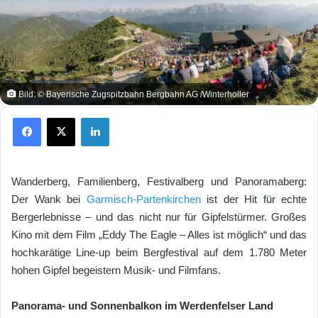
Bild: © Bayerische Zugspitzbahn Bergbahn AG /Winterholler
Facebook
X
LinkedIn
Wanderberg, Familienberg, Festivalberg und Panoramaberg:
Der Wank bei
Garmisch-Partenkirchen
ist der Hit für echte
Bergerlebnisse – und das nicht nur für Gipfelstürmer. Großes
Kino mit dem Film „Eddy The Eagle – Alles ist möglich“ und das
hochkarätige Line-up beim Bergfestival auf dem 1.780 Meter
hohen Gipfel begeistern Musik- und Filmfans.
Panorama- und Sonnenbalkon im Werdenfelser Land