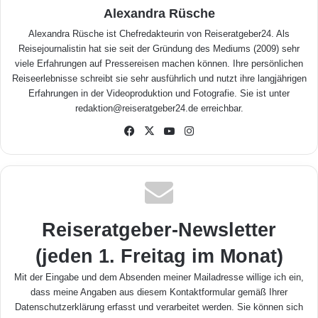
Alexandra Rüsche
Alexandra Rüsche ist Chefredakteurin von Reiseratgeber24. Als
Reisejournalistin hat sie seit der Gründung des Mediums (2009) sehr
viele Erfahrungen auf Pressereisen machen können. Ihre persönlichen
Reiseerlebnisse schreibt sie sehr ausführlich und nutzt ihre langjährigen
Erfahrungen in der Videoproduktion und Fotografie. Sie ist unter
redaktion@reiseratgeber24.de erreichbar.
Fa
X
Yo
Inst
ceb
uTu
agr
ook
be
am
Reiseratgeber-Newsletter
(jeden 1. Freitag im Monat)
Mit der Eingabe und dem Absenden meiner Mailadresse willige ich ein,
dass meine Angaben aus diesem Kontaktformular gemäß Ihrer
Datenschutzerklärung
erfasst und verarbeitet werden. Sie können sich