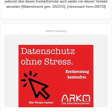
jederzeit über dieses Kontaktformular auch wieder von diesem Verteiler
abmelden (Widerrufsrecht gem. DSGVO). [cleverreach form=305733]
ARKM.marketing