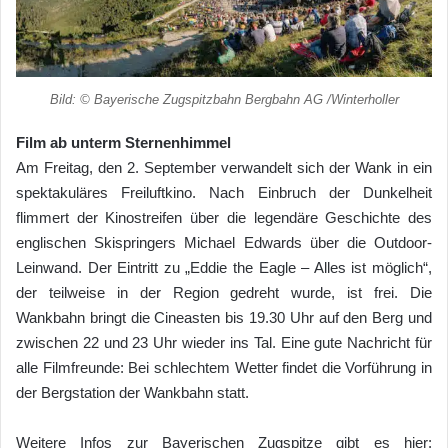
Bild: © Bayerische Zugspitzbahn Bergbahn AG /Winterholler
Film ab unterm Sternenhimmel
Am Freitag, den 2. September verwandelt sich der Wank in ein
spektakuläres Freiluftkino. Nach Einbruch der Dunkelheit
flimmert der Kinostreifen über die legendäre Geschichte des
englischen Skispringers Michael Edwards über die Outdoor-
Leinwand. Der Eintritt zu „Eddie the Eagle – Alles ist möglich“,
der teilweise in der Region gedreht wurde, ist frei. Die
Wankbahn bringt die Cineasten bis 19.30 Uhr auf den Berg und
zwischen 22 und 23 Uhr wieder ins Tal. Eine gute Nachricht für
alle Filmfreunde: Bei schlechtem Wetter findet die Vorführung in
der Bergstation der Wankbahn statt.
Weitere Infos zur Bayerischen Zugspitze gibt es hier: