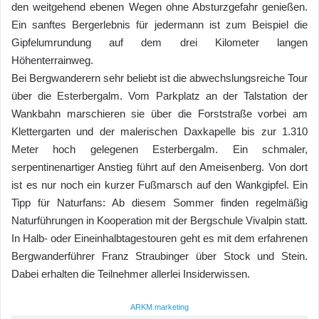
den weitgehend ebenen Wegen ohne Absturzgefahr genießen.
Ein sanftes Bergerlebnis für jedermann ist zum Beispiel die
Gipfelumrundung auf dem drei Kilometer langen
Höhenterrainweg.
Bei Bergwanderern sehr beliebt ist die abwechslungsreiche Tour
über die Esterbergalm. Vom Parkplatz an der Talstation der
Wankbahn marschieren sie über die Forststraße vorbei am
Klettergarten und der malerischen Daxkapelle bis zur 1.310
Meter hoch gelegenen Esterbergalm. Ein schmaler,
serpentinenartiger Anstieg führt auf den Ameisenberg. Von dort
ist es nur noch ein kurzer Fußmarsch auf den Wankgipfel. Ein
Tipp für Naturfans: Ab diesem Sommer finden regelmäßig
Naturführungen in Kooperation mit der Bergschule Vivalpin statt.
In Halb- oder Eineinhalbtagestouren geht es mit dem erfahrenen
Bergwanderführer Franz Straubinger über Stock und Stein.
Dabei erhalten die Teilnehmer allerlei Insiderwissen.
ARKM.marketing