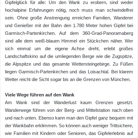
Gipfelglück für alle: Um den Wank zu erobern, sind weder
hochalpine Erfahrungen nötig, noch muss man schwindelfrei
sein. Ohne große Anstrengung erreichen Familien, Wanderer
und Genießer mit der Bahn den 1.780 Meter hohen Gipfel bei
Garmisch-Partenkirchen. Auf dem 360-Grad-Panoramaberg
sind alle dem weiß-blauen Himmel ein Stückchen näher. Wer
sich einmal um die eigene Achse dreht, erlebt großes
Landschaftskino auf die umliegenden Berge wie die Zugspitze,
die Alpspitze und das gesamte Wettersteingebirge. Zu Füßen
liegen Garmisch-Partenkirchen und das Loisachtal. Bei klarem
Wetter reicht die Sicht sogar bis an die Grenzen von München.
Viele Wege führen auf den Wank
Am Wank sind der Wanderlust kaum Grenzen gesetzt.
Wanderwege führen von der Berg- und Mittelstation nach oben
und nach unten. Ebenso kann man den Gipfel ganz bequem mit
der Wankbahn erklimmen. So können auch weniger Trittsichere,
wie Familien mit Kindern oder Senioren, das Gipfelerlebnis auf