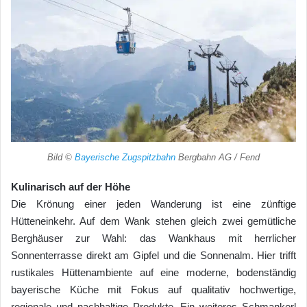
Bild ©
Bayerische Zugspitzbahn
Bergbahn AG / Fend
Kulinarisch auf der Höhe
Die Krönung einer jeden Wanderung ist eine zünftige
Hütteneinkehr. Auf dem Wank stehen gleich zwei gemütliche
Berghäuser zur Wahl: das Wankhaus mit herrlicher
Sonnenterrasse direkt am Gipfel und die Sonnenalm. Hier trifft
rustikales Hüttenambiente auf eine moderne, bodenständig
bayerische Küche mit Fokus auf qualitativ hochwertige,
regionale und nachhaltige Produkte. Ein weiteres Schmankerl