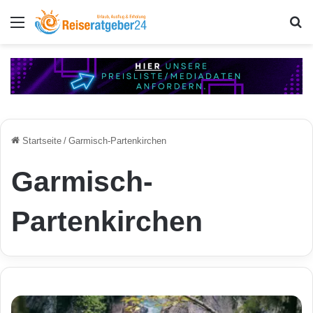
Menü
S
Startseite
/
Garmisch-Partenkirchen
Garmisch-
Partenkirchen