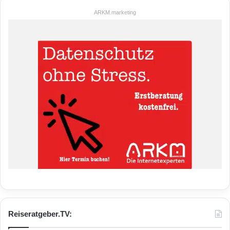
ARKM.marketing
Reiseratgeber.TV: