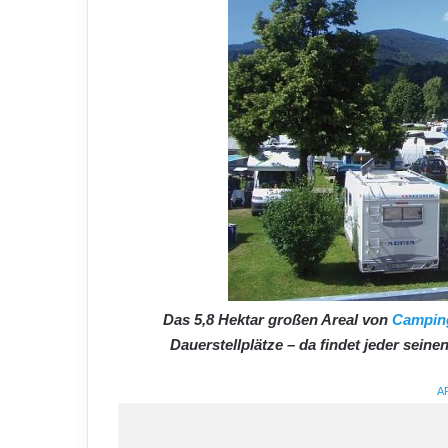
Das 5,8 Hektar großen Areal von
Campin
Dauerstellplätze – da findet jeder seinen
A