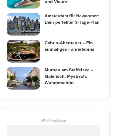
und Visum
Amsterdam für Newcomer:
Dein perfekter 3-Tage-Plan
Cabrio-Abenteuer – Ein
einmaliges Fahrerlebnis
Murnau am Staffelsee –
Malerisch, Mystisch,
Wunderschön
ARKM.marketing