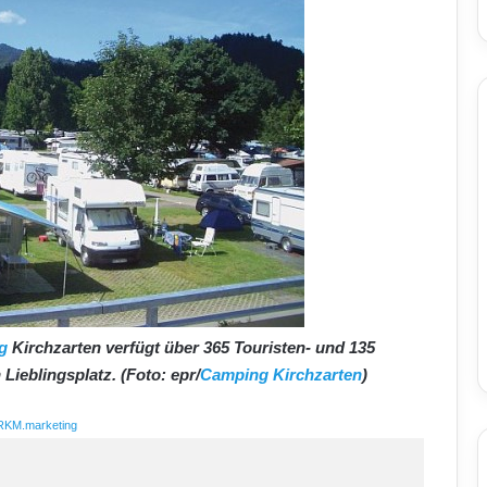
g
Kirchzarten verfügt über 365 Touristen- und 135
 Lieblingsplatz. (Foto: epr/
Camping Kirchzarten
)
RKM.marketing