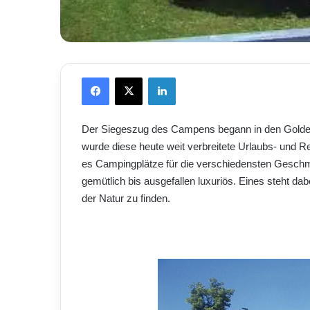
Facebook
X
LinkedIn
Der Siegeszug des Campens begann in den Golde
wurde diese heute weit verbreitete Urlaubs- und Re
es Campingplätze für die verschiedensten Geschmä
gemütlich bis ausgefallen luxuriös. Eines steht dab
der Natur zu finden.