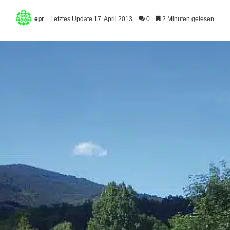
epr
Letztes Update 17. April 2013
0
2 Minuten gelesen