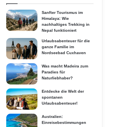
Sanfter Tourismus im
Himalaya: Wie
nachhaltiges Trekking in
Nepal funktioniert
Urlaubsabenteuer für die
ganze Familie im
Nordseebad Cuxhaven
Was macht Madeira zum
Paradies für
Naturliebhaber?
Entdecke die Welt der
spontanen
Urlaubsabenteuer!
Australien:
Einreisebestimmungen