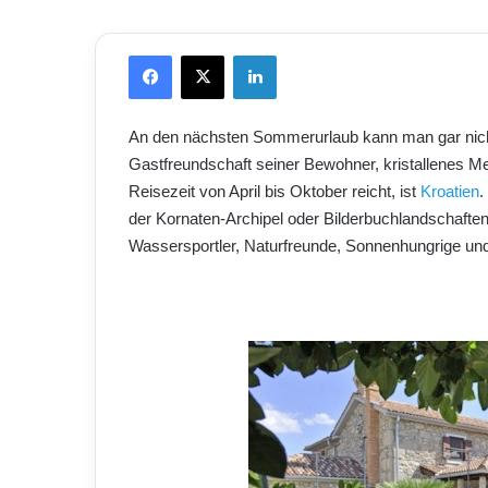
Facebook
X
LinkedIn
An den nächsten Sommerurlaub kann man gar nicht
Gastfreundschaft seiner Bewohner, kristallenes Me
Reisezeit von April bis Oktober reicht, ist
Kroatien
.
der Kornaten-Archipel oder Bilderbuchlandschaften w
Wassersportler, Naturfreunde, Sonnenhungrige un