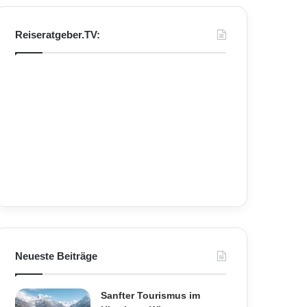
Reiseratgeber.TV:
Neueste Beiträge
Sanfter Tourismus im