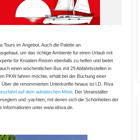
a Tours im Angebot. Auch die Palette an
usgebaut, um das richtige Ambiente für einen Urlaub mit
perte für Kroatien-Reisen ebenfalls zu helfen und bietet
uch einen wöchentlichen Bus mit 29 Abfahrtsstellen in
en PKW fahren möchte, erhält bei der Buchung einer
pp: Über die renommierten Unterkünfte hinaus ist I.D. Riva
euzfahrt auf dem adriatischen Meer
. Der Veranstalter
orseglern und -yachten, mit denen sich die Schönheiten der
e Informationen unter www.idriva.de.