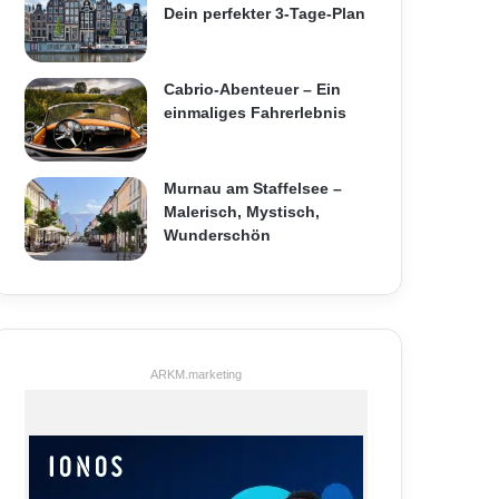
Dein perfekter 3-Tage-Plan
Cabrio-Abenteuer – Ein
einmaliges Fahrerlebnis
Murnau am Staffelsee –
Malerisch, Mystisch,
Wunderschön
ARKM.marketing