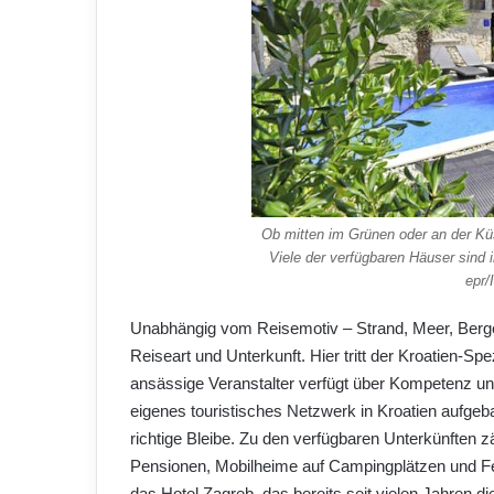
Ob mitten im Grünen oder an der Küs
Viele der verfügbaren Häuser sind 
epr/
Unabhängig vom Reisemotiv – Strand, Meer, Berg
Reiseart und Unterkunft. Hier tritt der Kroatien-Sp
ansässige Veranstalter verfügt über Kompetenz un
eigenes touristisches Netzwerk in Kroatien aufge
richtige Bleibe. Zu den verfügbaren Unterkünften z
Pensionen, Mobilheime auf Campingplätzen und Fe
das Hotel Zagreb, das bereits seit vielen Jahren di