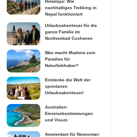
Himalaya: Wie
nachhaltiges Trekking in
Nepal funktioniert
Urlaubsabenteuer für die
ganze Familie im
Nordseebad Cuxhaven
Was macht Madeira zum
Paradies für
Naturliebhaber?
Entdecke die Welt der
spontanen
Urlaubsabenteuer!
Australien:
Einreisebestimmungen
und Visum
Amsterdam für Newcomer: