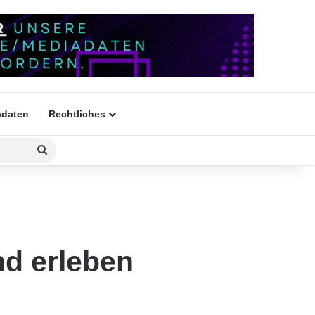
daten
Rechtliches
Suchen
nach
nd erleben