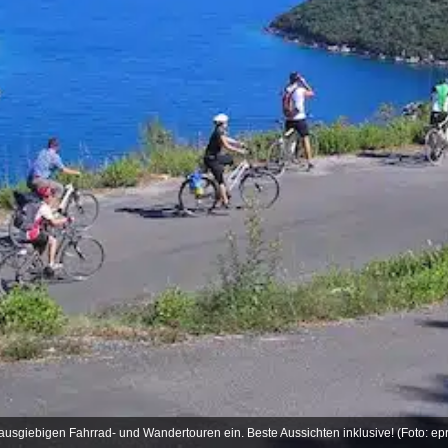
ausgiebigen Fahrrad- und Wandertouren ein. Beste Aussichten inklusive! (Foto: epr/