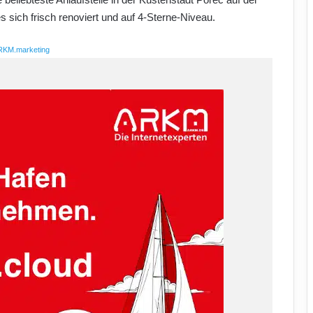
es sich frisch renoviert und auf 4-Sterne-Niveau.
RKM.marketing