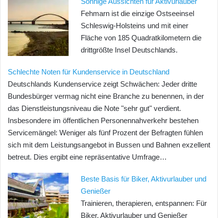
Sonnige Aussichten für Aktivurlauber
Fehmarn ist die einzige Ostseeinsel
Schleswig-Holsteins und mit einer
Fläche von 185 Quadratkilometern die
drittgrößte Insel Deutschlands.
Schlechte Noten für Kundenservice in Deutschland
Deutschlands Kundenservice zeigt Schwächen: Jeder dritte
Bundesbürger vermag nicht eine Branche zu benennen, in der
das Dienstleistungsniveau die Note "sehr gut" verdient.
Insbesondere im öffentlichen Personennahverkehr bestehen
Servicemängel: Weniger als fünf Prozent der Befragten fühlen
sich mit dem Leistungsangebot in Bussen und Bahnen exzellent
betreut. Dies ergibt eine repräsentative Umfrage…
Beste Basis für Biker, Aktivurlauber und
Genießer
Trainieren, therapieren, entspannen: Für
Biker, Aktivurlauber und Genießer