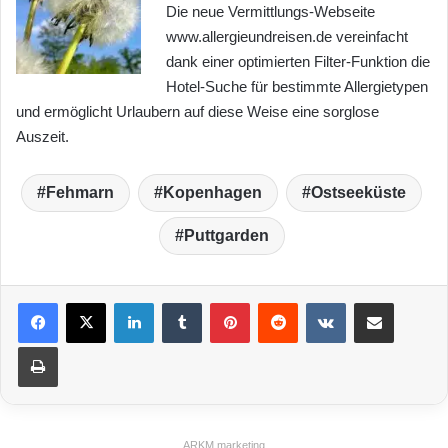
Die neue Vermittlungs-Webseite
www.allergieundreisen.de vereinfacht
dank einer optimierten Filter-Funktion die
Hotel-Suche für bestimmte Allergietypen
und ermöglicht Urlaubern auf diese Weise eine sorglose
Auszeit.
Fehmarn
Kopenhagen
Ostseeküste
Puttgarden
LinkedIn
Tumblr
Pinterest
Reddit
VKontakte
Teile per E-Mail
Drucken
ARKM.marketing