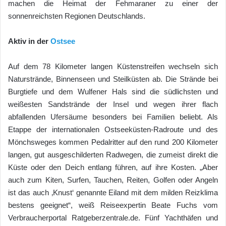
machen die Heimat der Fehmaraner zu einer der
sonnenreichsten Regionen Deutschlands.
Aktiv in der
Ostsee
Auf dem 78 Kilometer langen Küstenstreifen wechseln sich
Naturstrände, Binnenseen und Steilküsten ab. Die Strände bei
Burgtiefe und dem Wulfener Hals sind die südlichsten und
weißesten Sandstrände der Insel und wegen ihrer flach
abfallenden Ufersäume besonders bei Familien beliebt. Als
Etappe der internationalen Ostseeküsten-Radroute und des
Mönchsweges kommen Pedalritter auf den rund 200 Kilometer
langen, gut ausgeschilderten Radwegen, die zumeist direkt die
Küste oder den Deich entlang führen, auf ihre Kosten. „Aber
auch zum Kiten, Surfen, Tauchen, Reiten, Golfen oder Angeln
ist das auch ‚Knust‘ genannte Eiland mit dem milden Reizklima
bestens geeignet“, weiß Reiseexpertin Beate Fuchs vom
Verbraucherportal Ratgeberzentrale.de. Fünf Yachthäfen und