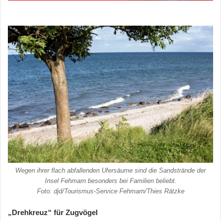
Wegen ihrer flach abfallenden Ufersäume sind die Sandstrände der
Insel Fehmarn besonders bei Familien beliebt.
Foto: djd/Tourismus-Service Fehmarn/Thies Rätzke
„Drehkreuz“ für Zugvögel