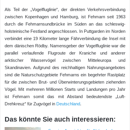
Als Teil der „Vogelfluglinie“, der direkten Verkehrsverbindung
zwischen Kopenhagen und Hamburg, ist Fehmarn seit 1963
durch die Fehmarnsundbrücke im Süden an das schleswig-
holsteinische Festland angeschlossen. In Puttgarden im Norden
verbindet eine 19 Kilometer lange Fährverbindung die Insel mit
dem dänischen Rödby. Namensgeber der Vogelfluglinie war die
parallel verlaufende Flugroute der Kraniche und anderer
arktischer Wasservögel zwischen Mitteleuropa und
Skandinavien. Aufgrund des reichhaltigen Nahrungsangebotes
sind die Naturschutzgebiete Fehmarns ein begehrter Rastplatz
für die zwischen Brut- und Überwinterungsgebieten ziehenden
Vögel. Mit mehreren Millionen Starts und Landungen pro Jahr
ist Fehmarn somit das mit Abstand bedeutendste „Luft-
Drehkreuz“ für Zugvögel in
Deutschland
.
Das könnte Sie auch interessieren: