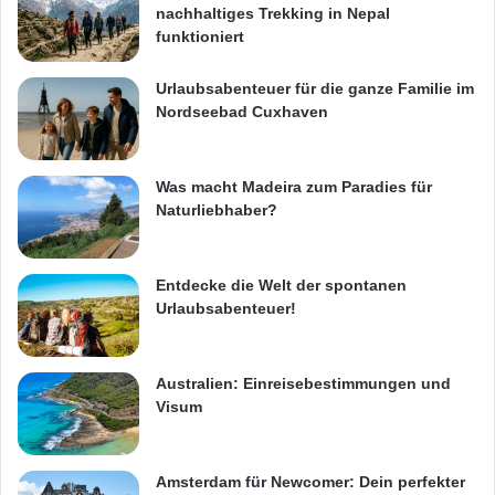
nachhaltiges Trekking in Nepal
funktioniert
Urlaubsabenteuer für die ganze Familie im
Nordseebad Cuxhaven
Was macht Madeira zum Paradies für
Naturliebhaber?
Entdecke die Welt der spontanen
Urlaubsabenteuer!
Australien: Einreisebestimmungen und
Visum
Amsterdam für Newcomer: Dein perfekter