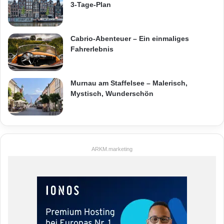
3-Tage-Plan
Cabrio-Abenteuer – Ein einmaliges
Fahrerlebnis
Murnau am Staffelsee – Malerisch,
Mystisch, Wunderschön
ARKM.marketing