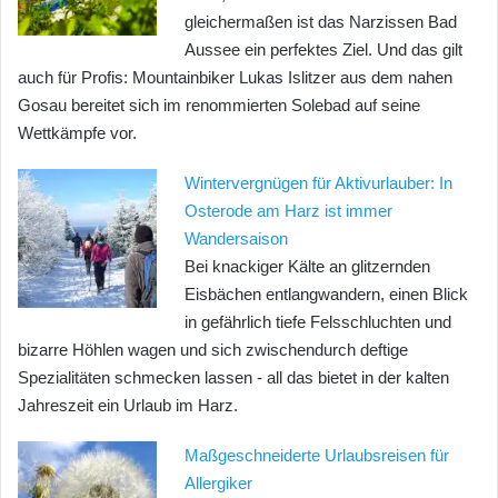
gleichermaßen ist das Narzissen Bad
Aussee ein perfektes Ziel. Und das gilt
auch für Profis: Mountainbiker Lukas Islitzer aus dem nahen
Gosau bereitet sich im renommierten Solebad auf seine
Wettkämpfe vor.
Wintervergnügen für Aktivurlauber: In
Osterode am Harz ist immer
Wandersaison
Bei knackiger Kälte an glitzernden
Eisbächen entlangwandern, einen Blick
in gefährlich tiefe Felsschluchten und
bizarre Höhlen wagen und sich zwischendurch deftige
Spezialitäten schmecken lassen - all das bietet in der kalten
Jahreszeit ein Urlaub im Harz.
Maßgeschneiderte Urlaubsreisen für
Allergiker