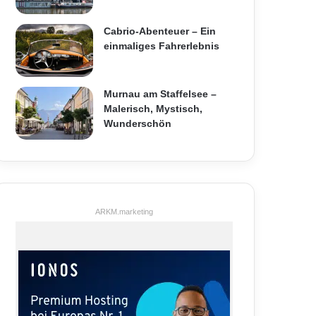
Cabrio-Abenteuer – Ein
einmaliges Fahrerlebnis
Murnau am Staffelsee –
Malerisch, Mystisch,
Wunderschön
ARKM.marketing