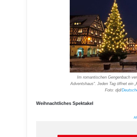
Im romantischen Gengenbach verw
Adventshaus“. Jeden Tag öffnet ein „
Foto: djd/
Deutsch
Weihnachtliches Spektakel
A