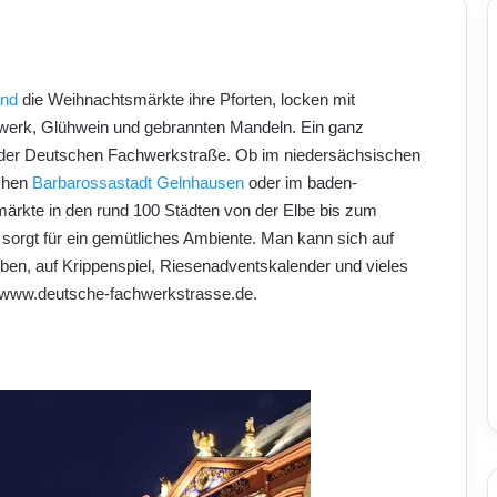
and
die Weihnachtsmärkte ihre Pforten, locken mit
dwerk, Glühwein und gebrannten Mandeln. Ein ganz
g der Deutschen Fachwerkstraße. Ob im niedersächsischen
schen
Barbarossastadt Gelnhausen
oder im baden-
rkte in den rund 100 Städten von der Elbe bis zum
orgt für ein gemütliches Ambiente. Man kann sich auf
eiben, auf Krippenspiel, Riesenadventskalender und vieles
er www.deutsche-fachwerkstrasse.de.