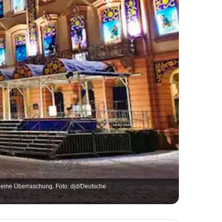
 eine Überraschung. Foto: djd/Deutsche