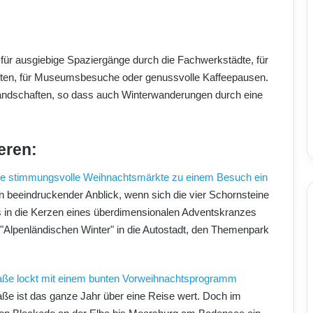
t für ausgiebige Spaziergänge durch die Fachwerkstädte, für
uten, für Museumsbesuche oder genussvolle Kaffeepausen.
rlandschaften, so dass auch Winterwanderungen durch eine
eren:
ele stimmungsvolle Weihnachtsmärkte zu einem Besuch ein
n beeindruckender Anblick, wenn sich die vier Schornsteine
s in die Kerzen eines überdimensionalen Adventskranzes
"Alpenländischen Winter" in die Autostadt, den Themenpark
aße lockt mit einem bunten Vorweihnachtsprogramm
e ist das ganze Jahr über eine Reise wert. Doch im