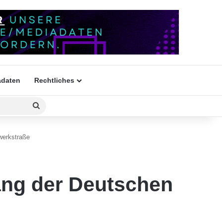
daten
Rechtliches
Suchen
nach
werkstraße
ang der Deutschen