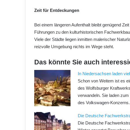
Zeit für Entdeckungen
Bei einem längeren Aufenthalt bleibt genügend Zei
Führungen zu den kulturhistorischen Fachwerkba
Viele der Städte liegen inmitten malerischer Natu
reizvolle Umgebung nichts im Wege steht.
Das könnte Sie auch interessi
In Niedersachsen laden vi
Schon von Weitem ist es ei
des Wolfsburger Kraftwerk
verwandeln. Sie laden zum 
des Volkswagen-Konzerns.
Die Deutsche Fachwerkstr
Die Deutsche Fachwerkstraß