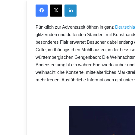
Facebook
X
LinkedIn
Pünktlich zur Adventszeit öffnen in ganz
Deutschl
glitzernden und duftenden Ständen, mit Kunsthan
besonderes Flair erwartet Besucher dabei entlan
Celle, im thüringischen Mühlhausen, in der hessi
württembergischen Gengenbach: Die Weihnachtsmä
Bodensee umgibt ein wahrer Fachwerkzauber und s
weihnachtliche Konzerte, mittelalterliches Markttr
mehr freuen. Ausführliche Informationen gibt unt