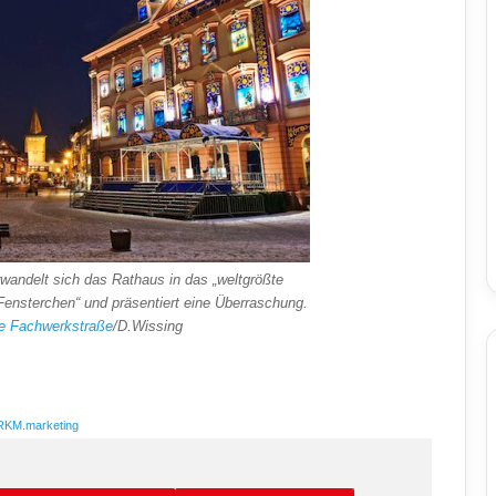
andelt sich das Rathaus in das „weltgrößte
Fensterchen“ und präsentiert eine Überraschung.
e Fachwerkstraße
/D.Wissing
RKM.marketing