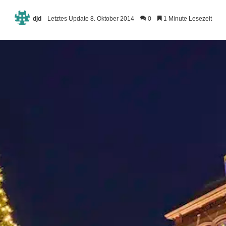
djd
Letztes Update 8. Oktober 2014
0
1 Minute Lesezeit