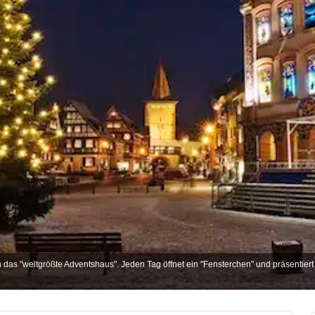
as "weltgrößte Adventshaus". Jeden Tag öffnet ein "Fensterchen" und präsentiert