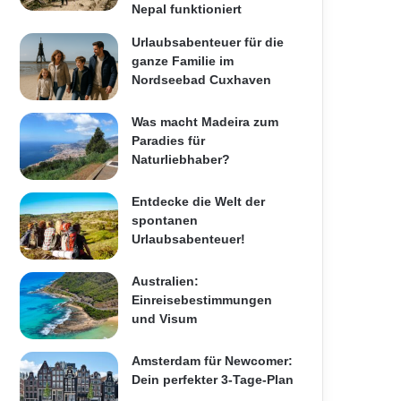
Nepal funktioniert
Urlaubsabenteuer für die
ganze Familie im
Nordseebad Cuxhaven
Was macht Madeira zum
Paradies für
Naturliebhaber?
Entdecke die Welt der
spontanen
Urlaubsabenteuer!
Australien:
Einreisebestimmungen
und Visum
Amsterdam für Newcomer:
Dein perfekter 3-Tage-Plan