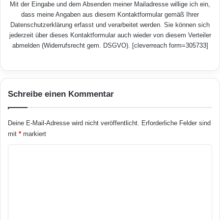
Mit der Eingabe und dem Absenden meiner Mailadresse willige ich ein,
dass meine Angaben aus diesem Kontaktformular gemäß Ihrer
Datenschutzerklärung
erfasst und verarbeitet werden. Sie können sich
jederzeit über dieses Kontaktformular auch wieder von diesem Verteiler
abmelden (Widerrufsrecht gem. DSGVO). [cleverreach form=305733]
Schreibe einen Kommentar
Deine E-Mail-Adresse wird nicht veröffentlicht.
Erforderliche Felder sind
mit
*
markiert
K
o
m
m
e