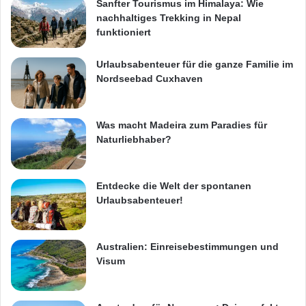
Sanfter Tourismus im Himalaya: Wie
nachhaltiges Trekking in Nepal
funktioniert
Urlaubsabenteuer für die ganze Familie im
Nordseebad Cuxhaven
Was macht Madeira zum Paradies für
Naturliebhaber?
Entdecke die Welt der spontanen
Urlaubsabenteuer!
Australien: Einreisebestimmungen und
Visum