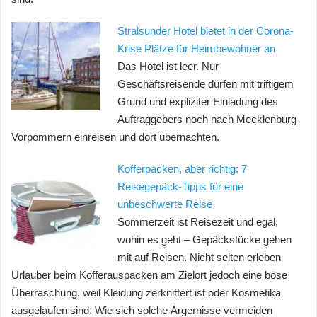
Stralsunder Hotel bietet in der Corona-
Krise Plätze für Heimbewohner an
Das Hotel ist leer. Nur
Geschäftsreisende dürfen mit triftigem
Grund und expliziter Einladung des
Auftraggebers noch nach Mecklenburg-
Vorpommern einreisen und dort übernachten.
Kofferpacken, aber richtig: 7
Reisegepäck-Tipps für eine
unbeschwerte Reise
Sommerzeit ist Reisezeit und egal,
wohin es geht – Gepäckstücke gehen
mit auf Reisen. Nicht selten erleben
Urlauber beim Kofferauspacken am Zielort jedoch eine böse
Überraschung, weil Kleidung zerknittert ist oder Kosmetika
ausgelaufen sind. Wie sich solche Ärgernisse vermeiden