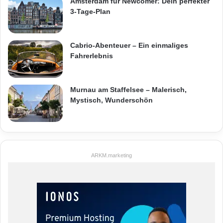
Amsterdam für Newcomer: Dein perfekter
3-Tage-Plan
Cabrio-Abenteuer – Ein einmaliges
Fahrerlebnis
Murnau am Staffelsee – Malerisch,
Mystisch, Wunderschön
ARKM.marketing