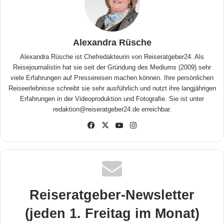
Alexandra Rüsche
Alexandra Rüsche ist Chefredakteurin von Reiseratgeber24. Als
Reisejournalistin hat sie seit der Gründung des Mediums (2009) sehr
viele Erfahrungen auf Pressereisen machen können. Ihre persönlichen
Reiseerlebnisse schreibt sie sehr ausführlich und nutzt ihre langjährigen
Erfahrungen in der Videoproduktion und Fotografie. Sie ist unter
redaktion@reiseratgeber24.de erreichbar.
Fa
X
Yo
Inst
ceb
uTu
agr
ook
be
am
Reiseratgeber-Newsletter
(jeden 1. Freitag im Monat)