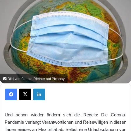
Bild von Frauke Riether auf Pixabay
Facebook
X
LinkedIn
Und schon wieder ändern sich die Regeln: Die Corona-
Pandemie verlangt Verantwortlichen und Reisewilligen in diesen
Tagen einiges an Flexibilität ab. Selbst eine Urlaubsplanung von