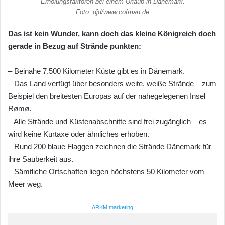
Erholungsfaktoren bei einem Urlaub in Dänemark.
Foto: djd/www.cofman.de
Das ist kein Wunder, kann doch das kleine Königreich doch
gerade in Bezug auf Strände punkten:
– Beinahe 7.500 Kilometer Küste gibt es in Dänemark.
– Das Land verfügt über besonders weite, weiße Strände – zum
Beispiel den breitesten Europas auf der nahegelegenen Insel
Rømø.
– Alle Strände und Küstenabschnitte sind frei zugänglich – es
wird keine Kurtaxe oder ähnliches erhoben.
– Rund 200 blaue Flaggen zeichnen die Strände Dänemark für
ihre Sauberkeit aus.
– Sämtliche Ortschaften liegen höchstens 50 Kilometer vom
Meer weg.
ARKM.marketing