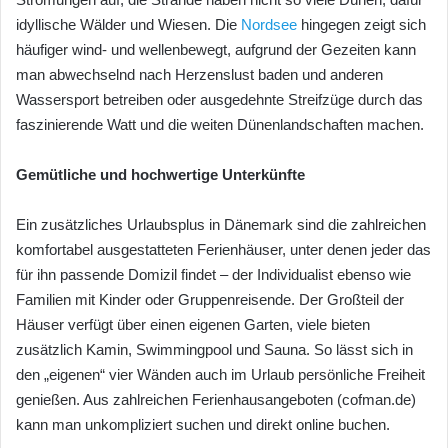
idyllische Wälder und Wiesen. Die
Nordsee
hingegen zeigt sich
häufiger wind- und wellenbewegt, aufgrund der Gezeiten kann
man abwechselnd nach Herzenslust baden und anderen
Wassersport betreiben oder ausgedehnte Streifzüge durch das
faszinierende Watt und die weiten Dünenlandschaften machen.
Gemütliche und hochwertige Unterkünfte
Ein zusätzliches Urlaubsplus in Dänemark sind die zahlreichen
komfortabel ausgestatteten Ferienhäuser, unter denen jeder das
für ihn passende Domizil findet – der Individualist ebenso wie
Familien mit Kinder oder Gruppenreisende. Der Großteil der
Häuser verfügt über einen eigenen Garten, viele bieten
zusätzlich Kamin, Swimmingpool und Sauna. So lässt sich in
den „eigenen“ vier Wänden auch im Urlaub persönliche Freiheit
genießen. Aus zahlreichen Ferienhausangeboten (cofman.de)
kann man unkompliziert suchen und direkt online buchen.