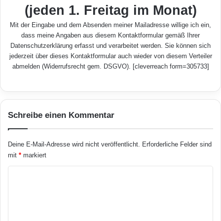
(jeden 1. Freitag im Monat)
Mit der Eingabe und dem Absenden meiner Mailadresse willige ich ein,
dass meine Angaben aus diesem Kontaktformular gemäß Ihrer
Datenschutzerklärung
erfasst und verarbeitet werden. Sie können sich
jederzeit über dieses Kontaktformular auch wieder von diesem Verteiler
abmelden (Widerrufsrecht gem. DSGVO). [cleverreach form=305733]
Schreibe einen Kommentar
Deine E-Mail-Adresse wird nicht veröffentlicht.
Erforderliche Felder sind
mit
*
markiert
K
o
m
m