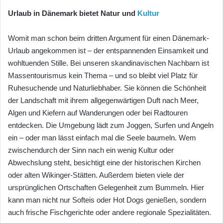
Urlaub in Dänemark bietet Natur und
Kultur
Womit man schon beim dritten Argument für einen Dänemark-
Urlaub angekommen ist – der entspannenden Einsamkeit und
wohltuenden Stille. Bei unseren skandinavischen Nachbarn ist
Massentourismus kein Thema – und so bleibt viel Platz für
Ruhesuchende und Naturliebhaber. Sie können die Schönheit
der Landschaft mit ihrem allgegenwärtigen Duft nach Meer,
Algen und Kiefern auf Wanderungen oder bei Radtouren
entdecken. Die Umgebung lädt zum Joggen, Surfen und Angeln
ein – oder man lässt einfach mal die Seele baumeln. Wem
zwischendurch der Sinn nach ein wenig Kultur oder
Abwechslung steht, besichtigt eine der historischen Kirchen
oder alten Wikinger-Stätten. Außerdem bieten viele der
ursprünglichen Ortschaften Gelegenheit zum Bummeln. Hier
kann man nicht nur Softeis oder Hot Dogs genießen, sondern
auch frische Fischgerichte oder andere regionale Spezialitäten.