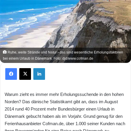
Ruhe, weite Strände und Natur - das sind wesentliche Erholungsfaktoren
bei einem Urlaub in Dänemark. Foto: djd/www.cofman.de
Facebook
X
LinkedIn
Warum zieht es immer mehr Erholungssuchende in den hohen
Norden? Das dänische Statistikamt gibt an, dass im August
2014 rund 40 Prozent mehr Bundesbürger einen Urlaub in
Dänemark gebucht haben als im Vorjahr. Grund genug für den
Ferienhausanbieter Cofman.de, über 1.000 seiner Kunden nach
ihren Beweggründen für eine Reise nach Dänemark zu