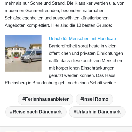
mehr als nur Sonne und Strand. Die Klassiker werden u.a. von
modernen Gaumenfreunden, besonders naturnahen
Schlafgelegenheiten und ausgewählten künstlerischen
Angeboten komplettiert. Hier sind die 10 besten Gründe:
Urlaub für Menschen mit Handicap
Barrierefreiheit sorgt heute in vielen
öffentlichen und privaten Einrichtungen
dafür, dass diese auch von Menschen
mit körperlichen Einschränkungen
genutzt werden können. Das Haus
Rheinsberg in Brandenburg geht noch einen Schritt weiter:
Ferienhausanbieter
Insel Rømø
Reise nach Dänemark
Urlaub in Dänemark
LinkedIn
Tumblr
Pinterest
Reddit
VKontakte
Teile per E-Mail