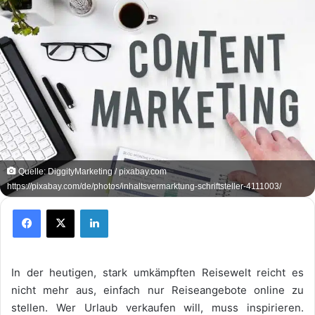
Quelle: DiggityMarketing / pixabay.com
https://pixabay.com/de/photos/inhaltsvermarktung-schriftsteller-4111003/
Facebook
X
LinkedIn
In der heutigen, stark umkämpften Reisewelt reicht es
nicht mehr aus, einfach nur Reiseangebote online zu
stellen. Wer Urlaub verkaufen will, muss inspirieren.