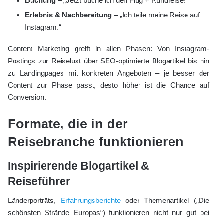
Buchung
– „Jetzt buche ich den Flug + Rundreise!“
Erlebnis & Nachbereitung
– „Ich teile meine Reise auf
Instagram.“
Content Marketing greift in allen Phasen: Von Instagram-
Postings zur Reiselust über SEO-optimierte Blogartikel bis hin
zu Landingpages mit konkreten Angeboten – je besser der
Content zur Phase passt, desto höher ist die Chance auf
Conversion.
Formate, die in der
Reisebranche funktionieren
Inspirierende Blogartikel &
Reiseführer
Länderporträts,
Erfahrungsberichte
oder Themenartikel („Die
schönsten Strände Europas“) funktionieren nicht nur gut bei