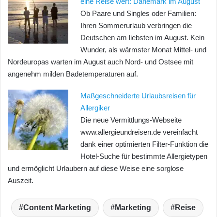
eine Reise wert: Dänemark im August
Ob Paare und Singles oder Familien:
Ihren Sommerurlaub verbringen die
Deutschen am liebsten im August. Kein
Wunder, als wärmster Monat Mittel- und
Nordeuropas warten im August auch Nord- und Ostsee mit
angenehm milden Badetemperaturen auf.
Maßgeschneiderte Urlaubsreisen für
Allergiker
Die neue Vermittlungs-Webseite
www.allergieundreisen.de vereinfacht
dank einer optimierten Filter-Funktion die
Hotel-Suche für bestimmte Allergietypen
und ermöglicht Urlaubern auf diese Weise eine sorglose
Auszeit.
Content Marketing
Marketing
Reise