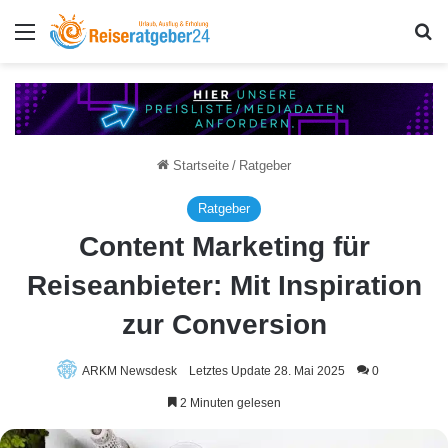
Menü
S
Startseite
/
Ratgeber
Ratgeber
Content Marketing für
Reiseanbieter: Mit Inspiration
zur Conversion
ARKM Newsdesk
Letztes Update 28. Mai 2025
0
2 Minuten gelesen