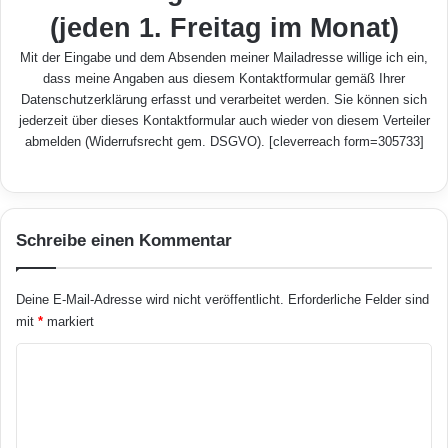
(jeden 1. Freitag im Monat)
Mit der Eingabe und dem Absenden meiner Mailadresse willige ich ein,
dass meine Angaben aus diesem Kontaktformular gemäß Ihrer
Datenschutzerklärung
erfasst und verarbeitet werden. Sie können sich
jederzeit über dieses Kontaktformular auch wieder von diesem Verteiler
abmelden (Widerrufsrecht gem. DSGVO). [cleverreach form=305733]
Schreibe einen Kommentar
Deine E-Mail-Adresse wird nicht veröffentlicht.
Erforderliche Felder sind
mit
*
markiert
K
o
m
m