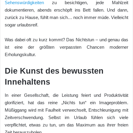
Sehenswürdigkeiten
zu besichtigen, jede Mahlzeit
dokumentieren, abends erschöpft ins Bett fallen. Und dann,
zurück zu Hause, fühlt man sich… noch immer müde. Vielleicht
sogar urlaubsreif.
Was dabei oft zu kurz kommt? Das Nichtstun – und genau das
ist eine der größten verpassten Chancen moderner
Erholungskultur.
Die Kunst des bewussten
Innehaltens
In einer Gesellschaft, die Leistung feiert und Produktivität
glorifiziert, hat das reine „Nichts tun“ ein Imageproblem.
Müßiggang wird mit Faulheit verwechselt, Entschleunigung mit
Zeitverschwendung. Selbst im Urlaub fühlen sich viele
verpflichtet, etwas zu tun, um das Maximum aus ihrer freien
Zeit herauszuholen.