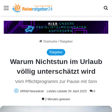
Menü
S
Startseite
/
Ratgeber
Ratgeber
Warum Nichtstun im Urlaub
völlig unterschätzt wird
Vom Pflichtprogramm zur Pause mit Sinn
ARKM Newsdesk
Letztes Update 30. April 2025
0
2 Minuten gelesen