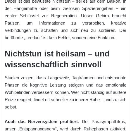
Dabei ist das bewusste Nichtstun – sei es auf dem Balkon, in
der Hängematte oder beim ziellosen Spazierengehen – ein
echter Schlüssel zur Regeneration. Unser Gehirn braucht
Pausen, um Informationen zu verarbeiten, kreative
Verbindungen zu schaffen und sich neu zu sortieren. Der
berühmte „Leerlauf“ ist kein Fehler, sondern eine Funktion.
Nichtstun ist heilsam – und
wissenschaftlich sinnvoll
Studien zeigen, dass Langeweile, Tagträumen und entspannte
Phasen die kognitive Leistung steigern und das emotionale
Wohlbefinden verbessern können. Wer nicht ständig auf äußere
Reize reagiert, findet oft schneller zu innerer Ruhe – und zu sich
selbst.
Auch das Nervensystem profitiert:
Der Parasympathikus,
unser „Entspannungsnerv“, wird durch Ruhephasen aktiviert.