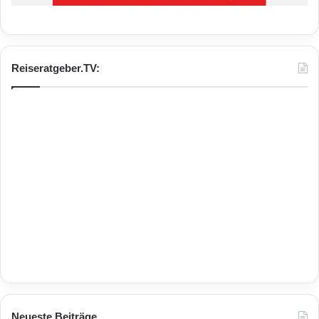
Reiseratgeber.TV:
Neueste Beiträge