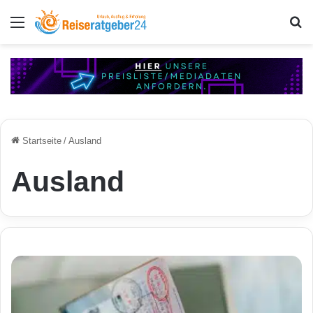
Menü
S
Startseite
/
Ausland
Ausland