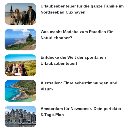
Urlaubsabenteuer für die ganze Familie im
Nordseebad Cuxhaven
Was macht Madeira zum Paradies für
Naturliebhaber?
Entdecke die Welt der spontanen
Urlaubsabenteuer!
Australien: Einreisebestimmungen und
Visum
Amsterdam für Newcomer: Dein perfekter
3-Tage-Plan