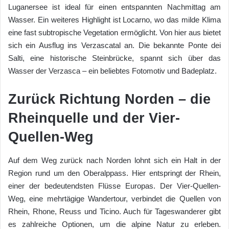
Luganersee ist ideal für einen entspannten Nachmittag am
Wasser. Ein weiteres Highlight ist Locarno, wo das milde Klima
eine fast subtropische Vegetation ermöglicht. Von hier aus bietet
sich ein Ausflug ins Verzascatal an. Die bekannte Ponte dei
Salti, eine historische Steinbrücke, spannt sich über das
Wasser der Verzasca – ein beliebtes Fotomotiv und Badeplatz.
Zurück Richtung Norden – die
Rheinquelle und der Vier-
Quellen-Weg
Auf dem Weg zurück nach Norden lohnt sich ein Halt in der
Region rund um den Oberalppass. Hier entspringt der Rhein,
einer der bedeutendsten Flüsse Europas. Der Vier-Quellen-
Weg, eine mehrtägige Wandertour, verbindet die Quellen von
Rhein, Rhone, Reuss und Ticino. Auch für Tageswanderer gibt
es zahlreiche Optionen, um die alpine Natur zu erleben.