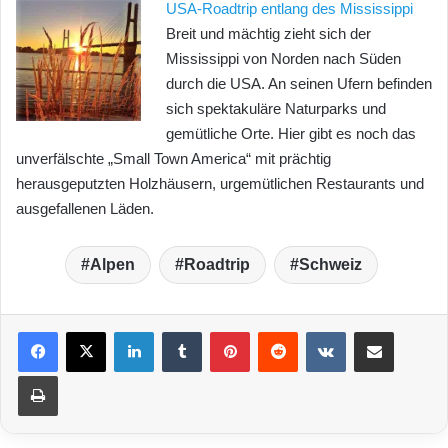
USA-Roadtrip entlang des Mississippi
Breit und mächtig zieht sich der
Mississippi von Norden nach Süden
durch die USA. An seinen Ufern befinden
sich spektakuläre Naturparks und
gemütliche Orte. Hier gibt es noch das
unverfälschte „Small Town America“ mit prächtig
herausgeputzten Holzhäusern, urgemütlichen Restaurants und
ausgefallenen Läden.
Alpen
Roadtrip
Schweiz
LinkedIn
Tumblr
Pinterest
Reddit
VKontakte
Teile per E-Mail
Drucken