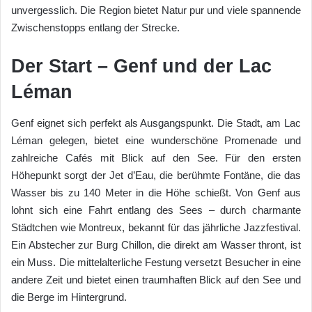
unvergesslich. Die Region bietet Natur pur und viele spannende
Zwischenstopps entlang der Strecke.
Der Start – Genf und der Lac
Léman
Genf eignet sich perfekt als Ausgangspunkt. Die Stadt, am Lac
Léman gelegen, bietet eine wunderschöne Promenade und
zahlreiche Cafés mit Blick auf den See. Für den ersten
Höhepunkt sorgt der Jet d’Eau, die berühmte Fontäne, die das
Wasser bis zu 140 Meter in die Höhe schießt. Von Genf aus
lohnt sich eine Fahrt entlang des Sees – durch charmante
Städtchen wie Montreux, bekannt für das jährliche Jazzfestival.
Ein Abstecher zur Burg Chillon, die direkt am Wasser thront, ist
ein Muss. Die mittelalterliche Festung versetzt Besucher in eine
andere Zeit und bietet einen traumhaften Blick auf den See und
die Berge im Hintergrund.