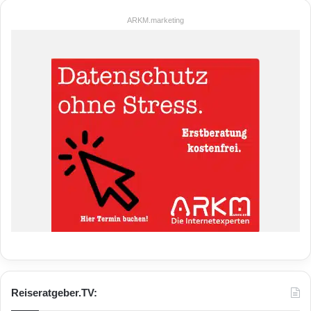
ARKM.marketing
Reiseratgeber.TV: