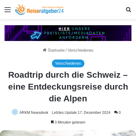
Menü
S
Startseite
/
Verschiedenes
Verschiedenes
Roadtrip durch die Schweiz –
eine Entdeckungsreise durch
die Alpen
ARKM Newsdesk
Letztes Update 17. Dezember 2024
0
3 Minuten gelesen