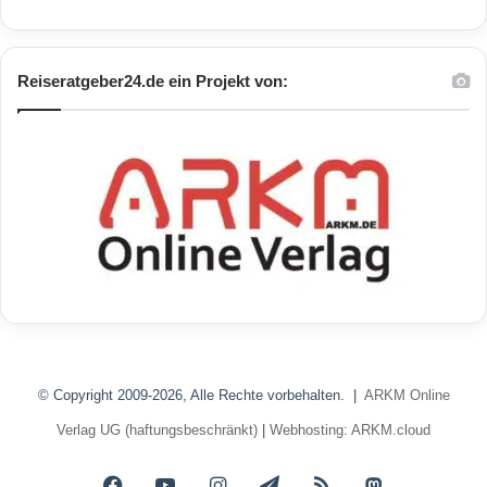
Reiseratgeber24.de ein Projekt von:
© Copyright 2009-2026, Alle Rechte vorbehalten. |
ARKM Online
Verlag UG (haftungsbeschränkt)
|
Webhosting: ARKM.cloud
Facebook
YouTube
Instagram
Telegram
RSS
Mastodon