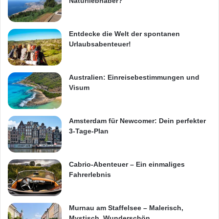
Naturliebhaber?
Entdecke die Welt der spontanen
Urlaubsabenteuer!
Australien: Einreisebestimmungen und
Visum
Amsterdam für Newcomer: Dein perfekter
3-Tage-Plan
Cabrio-Abenteuer – Ein einmaliges
Fahrerlebnis
Murnau am Staffelsee – Malerisch,
Mystisch, Wunderschön