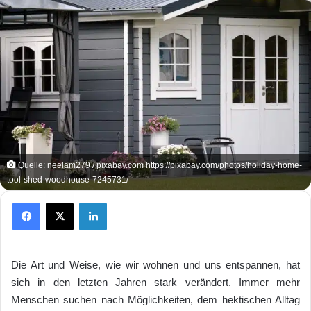
Quelle: neelam279 / pixabay.com https://pixabay.com/photos/holiday-home-
tool-shed-woodhouse-7245731/
Facebook
X
LinkedIn
Die Art und Weise, wie wir wohnen und uns entspannen, hat
sich in den letzten Jahren stark verändert. Immer mehr
Menschen suchen nach Möglichkeiten, dem hektischen Alltag