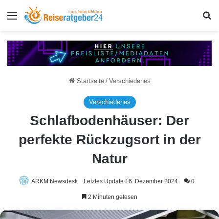
Menü
S
Startseite
/
Verschiedenes
Verschiedenes
Schlafbodenhäuser: Der
perfekte Rückzugsort in der
Natur
ARKM Newsdesk
Letztes Update 16. Dezember 2024
0
2 Minuten gelesen