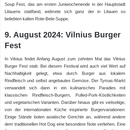
Soup Fest, das am ersten Juniwochenende in der Hauptstadt
Litauens stattfand, widmete sich ganz der in Litauen so
beliebten kalten Rote-Bete-Suppe.
9. August 2024: Vilnius Burger
Fest
In Vilnius findet Anfang August zum zehnten Mal das Vilnius
Burger Fest statt. Bei diesem Festival wird auch viel Wert auf
Nachhaltigkeit gelegt, etwa durch Burger aus lokalem
Rindfleisch und selbst angebautes Gemüse. Der Tymas-Markt
verwandelt sich dann in ein kulinarisches Paradies mit
klassischen Rindfleisch-Burgern, Pulled-Pork-Köstlichkeiten
und vegetarischen Varianten. Darüber hinaus gibt es vielseitige,
von der internationalen Küche inspirierte Burgervariationen:
Einige Stände boten asiatische Gerichte an, während andere
dem traditionellen Hot Dog eine besondere Note verliehen. Eine