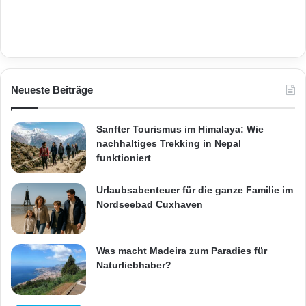
Neueste Beiträge
Sanfter Tourismus im Himalaya: Wie
nachhaltiges Trekking in Nepal
funktioniert
Urlaubsabenteuer für die ganze Familie im
Nordseebad Cuxhaven
Was macht Madeira zum Paradies für
Naturliebhaber?