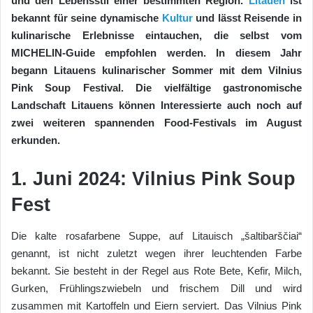
und den Lebensstil einer bestimmten Region.
Litauen
ist
bekannt für seine dynamische
Kultur
und lässt Reisende in
kulinarische Erlebnisse eintauchen, die selbst vom
MICHELIN-Guide empfohlen werden. In diesem Jahr
begann Litauens kulinarischer Sommer mit dem Vilnius
Pink Soup Festival. Die vielfältige gastronomische
Landschaft Litauens können Interessierte auch noch auf
zwei weiteren spannenden Food-Festivals im August
erkunden.
1. Juni 2024: Vilnius Pink Soup
Fest
Die kalte rosafarbene Suppe, auf Litauisch „šaltibarščiai“
genannt, ist nicht zuletzt wegen ihrer leuchtenden Farbe
bekannt. Sie besteht in der Regel aus Rote Bete, Kefir, Milch,
Gurken, Frühlingszwiebeln und frischem Dill und wird
zusammen mit Kartoffeln und Eiern serviert. Das Vilnius Pink