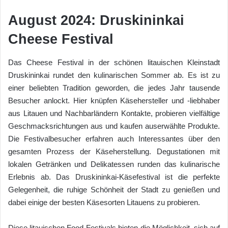
August 2024: Druskininkai
Cheese Festival
Das Cheese Festival in der schönen litauischen Kleinstadt
Druskininkai rundet den kulinarischen Sommer ab. Es ist zu
einer beliebten Tradition geworden, die jedes Jahr tausende
Besucher anlockt. Hier knüpfen Käsehersteller und -liebhaber
aus Litauen und Nachbarländern Kontakte, probieren vielfältige
Geschmacksrichtungen aus und kaufen auserwählte Produkte.
Die Festivalbesucher erfahren auch Interessantes über den
gesamten Prozess der Käseherstellung. Degustationen mit
lokalen Getränken und Delikatessen runden das kulinarische
Erlebnis ab. Das Druskininkai-Käsefestival ist die perfekte
Gelegenheit, die ruhige Schönheit der Stadt zu genießen und
dabei einige der besten Käsesorten Litauens zu probieren.
Diese litauischen Food-Festivals bieten die Möglichkeit, sich auf