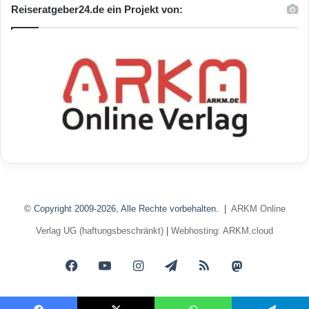
Reiseratgeber24.de ein Projekt von:
© Copyright 2009-2026, Alle Rechte vorbehalten. |
ARKM Online
Verlag UG (haftungsbeschränkt)
|
Webhosting: ARKM.cloud
Facebook
YouTube
Instagram
Telegram
RSS
Mastodon