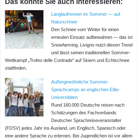
Das könnte Sie auch interessieren:
Langlaufrennen im Sommer — auf
Naturschnee
Den Schnee vom Winter für einen
erneuten Einsatz aufbewahren — das ist
Snowfarming. Livigno nutzt diesen Trend
und lässt seinen traditionellen Sommer-
Wettkampf „Trofeo delle Contrade“ auf Skiern und Echtschnee
stattfinden.
Außergewöhnliche Sommer-
Sprachcamps an englischen Elite-
Universitäten
Rund 160.000 Deutsche reisen nach
Schätzungen des Fachverbands
Deutscher Sprachreiseveranstalter
(FDSV) jedes Jahr ins Ausland, um Englisch, Spanisch oder
eine andere Sprache zu erlernen. Bei Jugendlichen ist vor allem