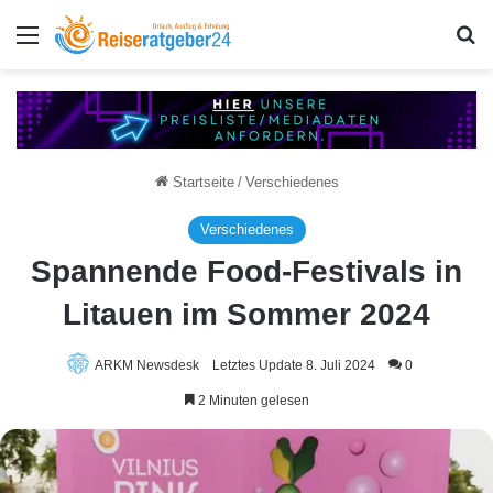
Menü
S
Startseite
/
Verschiedenes
Verschiedenes
Spannende Food-Festivals in
Litauen im Sommer 2024
ARKM Newsdesk
Letztes Update 8. Juli 2024
0
2 Minuten gelesen