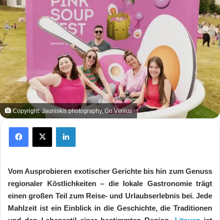
Copyright: Jauniskis photography, Go Vilnius
Facebook
X
LinkedIn
Vom Ausprobieren exotischer Gerichte bis hin zum Genuss
regionaler Köstlichkeiten – die lokale Gastronomie trägt
einen großen Teil zum Reise- und Urlaubserlebnis bei. Jede
Mahlzeit ist ein Einblick in die Geschichte, die Traditionen