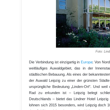
Foto: Lin
Die Verbindung ist einzigartig in
Europa
: Von Nord
weitläufiges Auwaldgebiet, das in der Innens
städtischen Bebauung. Als eines der bekanntesten
der Auwald Leipzig zu einer der grünsten Städt
ursprüngliche Bedeutung „Linden-Ort“. Und weil
Rad zu erkunden ist – Leipzig belegt schließ
Deutschlands – bietet das Lindner Hotel Leipzig
lohnen sich 2015 besonders, wird Leipzig doch 10