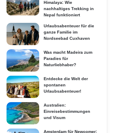
Himalaya: Wie
nachhaltiges Trekking in
Nepal funktioniert
Urlaubsabenteuer für die
ganze Familie im
Nordseebad Cuxhaven
Was macht Madeira zum
Paradies für
Naturliebhaber?
Entdecke die Welt der
spontanen
Urlaubsabenteuer!
Australien:
Einreisebestimmungen
und Visum
Amsterdam für Newcomer: