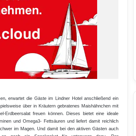
, erwartet die Gäste im Lindner Hotel anschließend ein
spielsweise über in Kräutern gebratenes Maishähnchen mit
-Erdbeersalat freuen können. Dieses bietet eine ideale
aminen und Omega3- Fettsäuren und liefert damit reichlich
ht schwer im Magen. Und damit bei den aktiven Gästen auch