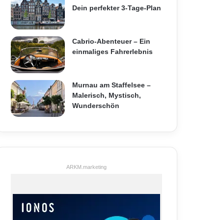
Dein perfekter 3-Tage-Plan
Cabrio-Abenteuer – Ein
einmaliges Fahrerlebnis
Murnau am Staffelsee –
Malerisch, Mystisch,
Wunderschön
ARKM.marketing