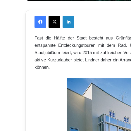
Facebook
X
LinkedIn
Fast die Hälfte der Stadt besteht aus Grünfl
entspannte Entdeckungstouren mit dem Rad. 
Stadtjubiläum feiert, wird 2015 mit zahlreichen Ver
aktive Kurzurlauber bietet Lindner daher ein Arr
können.