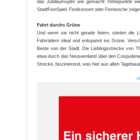
das Jubiläumsjahr wie gemacht: Höhepunkte wie 
StadtFestSpiel, Festkonzert oder Festwoche zeige
Fahrt durchs Grüne
Und wenn sie nicht gerade feiern, starten die 
Fahrrädern ideal und entspannt ins Grüne. Versc
Beste von der Stadt. Die Lieblingsstrecke von Tho
etwa durch das Neuseenland über den Cospudene
Strecke, faszinierend, was hier aus alten Tagebau
A