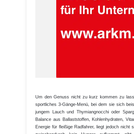
Um den Genuss nicht zu kurz kommen zu lassen
sportliches 3-Gänge-Menü, bei dem sie sich bei
jungem Lauch und Thymiangnocchi oder Spargel
Balance aus Ballaststoffen, Kohlenhydraten, Vit
Energie für fleißige Radfahrer, liegt jedoch nic