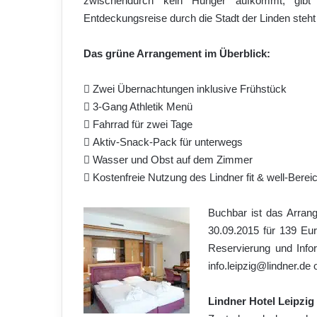
zwischendurch kein Hunger aufkommt, gib
Entdeckungsreise durch die Stadt der Linden steh
Das grüne Arrangement im Überblick:
 Zwei Übernachtungen inklusive Frühstück
 3-Gang Athletik Menü
 Fahrrad für zwei Tage
 Aktiv-Snack-Pack für unterwegs
 Wasser und Obst auf dem Zimmer
 Kostenfreie Nutzung des Lindner fit & well-Berei
Buchbar ist das Arra
30.09.2015 für 139 Eu
Reservierung und Infor
info.leipzig@lindner.de 
Lindner Hotel Leipzig