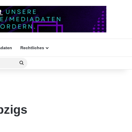
daten
Rechtliches
Suchen
nach
pzigs