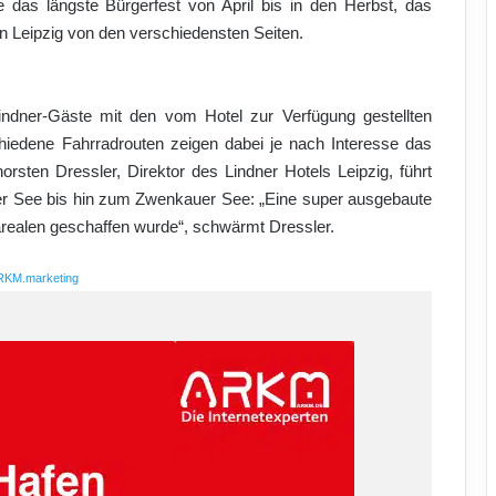
das längste Bürgerfest von April bis in den Herbst, das
n Leipzig von den verschiedensten Seiten.
Lindner-Gäste mit den vom Hotel zur Verfügung gestellten
hiedene Fahrradrouten zeigen dabei je nach Interesse das
rsten Dressler, Direktor des Lindner Hotels Leipzig, führt
r See bis hin zum Zwenkauer See: „Eine super ausgebaute
arealen geschaffen wurde“, schwärmt Dressler.
RKM.marketing