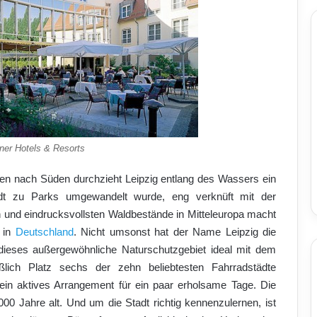
dner Hotels & Resorts
en nach Süden durchzieht Leipzig entlang des Wassers ein
tadt zu Parks umgewandelt wurde, eng verknüft mit der
 und eindrucksvollsten Waldbestände in Mitteleuropa macht
e in
Deutschland
. Nicht umsonst hat der Name Leipzig die
 dieses außergewöhnliche Naturschutzgebiet ideal mit dem
lich Platz sechs der zehn beliebtesten Fahrradstädte
 ein aktives Arrangement für ein paar erholsame Tage. Die
00 Jahre alt. Und um die Stadt richtig kennenzulernen, ist