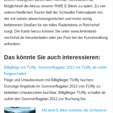
Möglichkeit die Akkus unserer RWE E-Bikes zu laden. Zu vier
unterschiedlichen Touren lädt der Schwalbe Fahrradpark ein,
der mit seinen abwechslungsreichen und meist wenig
befahrenen Straßen für ein tolles Raderlebnis in Reichshof
sorgt. Die Karte hierzu können Sie unter www.ferienland-
reichshof.de herunterladen oder per Post bei der Kurverwaltung
anfordern.
Das könnte Sie auch interessieren:
Billigflüge mit TUIfly: Sommerflugplan 2012 mit TUIfly ab sofort
freigeschaltet
Flüge und Urlaubsreisen mit Billigflieger TUIfly buchen:
Günstige Angebote im Sommerflugplan 2012 von TUIfly zu
beliebten Urlaubszielen buchbar. Billigflieger TUIfly schaltet ab
sofort den Sommerflugplan 2012 zur Buchung frei.
Mit dem E-Bike mühelos die Schweizer