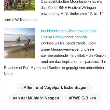
Das spektakuläre Mountainbike Event,
das Ziener BIKE Festival Willingen
powered by MINI, findet vom 12. bis 14.
Juni in Willingen statt.
Auf historischen Wasserwegen der
Calusa Ureinwohner paddeln
Endlose weiße Sandstrände, üppig
grüne Mangrovenwälder und eine
atemberaubende Tiervielfalt – die Region
rund um das tropische Inselparadies The
Beaches of Fort Myers and Sanibel ist geprägt von unberührter
Natur.
Affen- und Vogelpark Eckenhagen
an der Mühle in Nespen
RWE E-Bikes