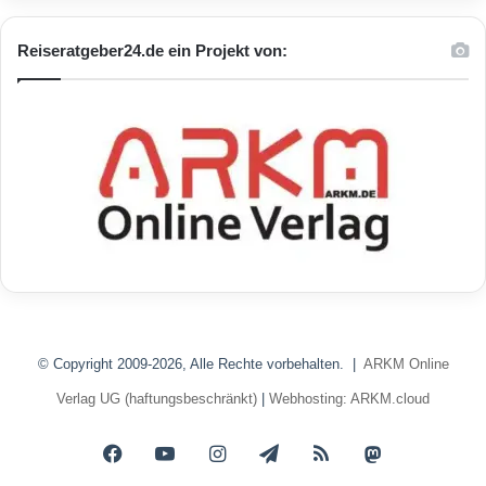
Reiseratgeber24.de ein Projekt von:
© Copyright 2009-2026, Alle Rechte vorbehalten. |
ARKM Online
Verlag UG (haftungsbeschränkt)
|
Webhosting: ARKM.cloud
Facebook
YouTube
Instagram
Telegram
RSS
Mastodon