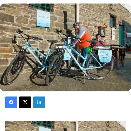
Facebook
X
LinkedIn