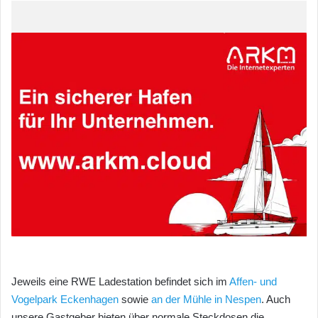
Jeweils eine RWE Ladestation befindet sich im
Affen- und
Vogelpark Eckenhagen
sowie
an der Mühle in Nespen
. Auch
unsere Gastgeber bieten über normale Steckdosen die