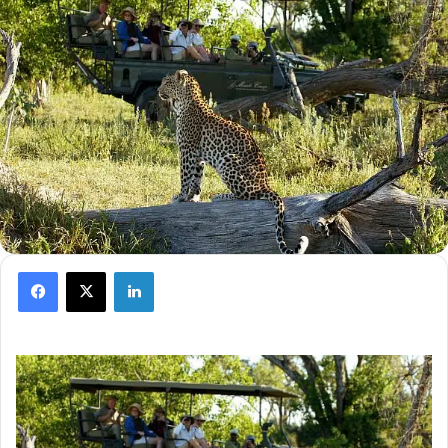
Facebook
X
LinkedIn