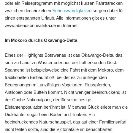
oder ein Reiseprogramm mit möglichst kurzen Fahrtstrecken
zwischen den einzelnen
Sehenswürdigkeiten
sorgen dabei für
einen entspannten Urlaub. Alle Informationen gibt es unter
www.abendsonneafrika.de im Internet.
Im Mokoro durchs Okavango-Delta
Eines der Highlights Botswanas ist das Okavango-Delta, das
sich zu Land, zu Wasser oder aus der Luft erkunden lässt.
Spannend ist beispielsweise eine Fahrt mit dem Mokoro, dem
traditionellen Einbaumfloß, bei der es zu aufregenden
Begegnungen mit unzähligen Vogelarten, Flusspferden,
Antilopen oder Büffeln kommt. Nicht weniger beeindruckend ist
der Chobe-Nationalpark, der für seine riesige
Elefantenpopulation berühmt ist. Mit etwas Glück erlebt man die
Dickhäuter sogar beim Baden und Trinken. Ein
beeindruckendes Naturschauspiel, das auf einer Familiensafari
nicht fehlen sollte, sind die Victoriafälle im benachbarten