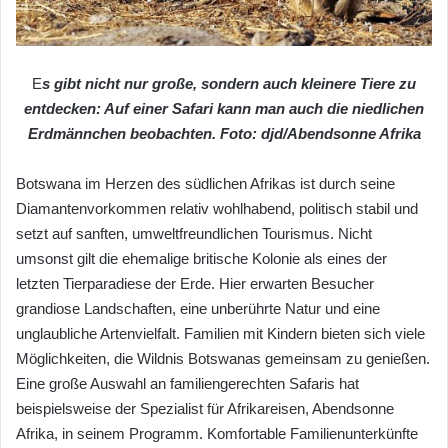
E
s gibt nicht nur große, sondern auch kleinere Tiere zu
entdecken: Auf einer Safari kann man auch die niedlichen
Erdmännchen beobachten. Foto: djd/Abendsonne Afrika
Botswana im Herzen des südlichen Afrikas ist durch seine
Diamantenvorkommen relativ wohlhabend, politisch stabil und
setzt auf sanften, umweltfreundlichen Tourismus. Nicht
umsonst gilt die ehemalige britische Kolonie als eines der
letzten Tierparadiese der Erde. Hier erwarten Besucher
grandiose Landschaften, eine unberührte Natur und eine
unglaubliche Artenvielfalt. Familien mit Kindern bieten sich viele
Möglichkeiten, die Wildnis Botswanas gemeinsam zu genießen.
Eine große Auswahl an familiengerechten Safaris hat
beispielsweise der Spezialist für Afrikareisen, Abendsonne
Afrika, in seinem Programm. Komfortable Familienunterkünfte