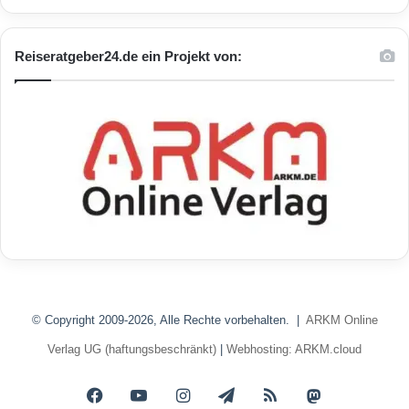
Reiseratgeber24.de ein Projekt von:
© Copyright 2009-2026, Alle Rechte vorbehalten. |
ARKM Online
Verlag UG (haftungsbeschränkt)
|
Webhosting: ARKM.cloud
Facebook
YouTube
Instagram
Telegram
RSS
Mastodon