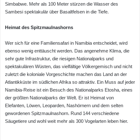
Simbabwe. Mehr als 100 Meter stürzen die Wasser des
Sambesi spektakulär über Basaltfelsen in die Tiefe.
Heimat des Spitzmaulnashorns
Wer sich für eine Familiensafari in Namibia entscheidet, wird
ebenso wenig enttäuscht werden. Das angenehme Klima, die
sehr gute Infrastruktur, die riesigen Nationalparks und
spektakulären Wüsten, das vielfältige Völkergemisch und nicht
zuletzt die koloniale Vorgeschichte machen das Land an der
Atlantikküste im südlichen Afrika so attraktiv. Ein Muss auf jeder
Namibia-Reise ist ein Besuch des Nationalparks Etosha, eines
der größten Nationalparks der Welt. Er ist Heimat von
Elefanten, Löwen, Leoparden, Nashörnern und dem selten
gewordenen Spitzmaulnashorn. Rund 144 verschiedene
Säugetiere und wohl weit mehr als 300 Vogelarten leben hier.