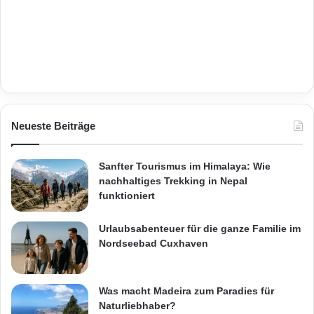
Neueste Beiträge
Sanfter Tourismus im Himalaya: Wie
nachhaltiges Trekking in Nepal
funktioniert
Urlaubsabenteuer für die ganze Familie im
Nordseebad Cuxhaven
Was macht Madeira zum Paradies für
Naturliebhaber?